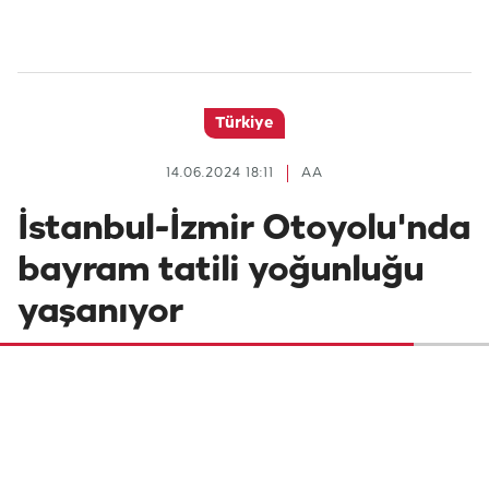
Türkiye
14.06.2024 18:11
AA
İstanbul-İzmir Otoyolu'nda
bayram tatili yoğunluğu
yaşanıyor
Kurban Bayramı tatili dolayısıyla İstanbul-
İzmir Otoyolu'nda hareketlilik başladı.