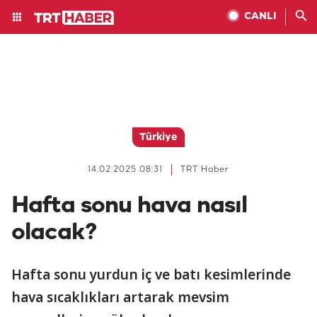
CANLI
Türkiye
14.02.2025 08:31
TRT Haber
Hafta sonu hava nasıl
olacak?
Hafta sonu yurdun iç ve batı kesimlerinde
hava sıcaklıkları artarak mevsim