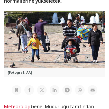
normallerine yükselecek.
[Fotograf: AA]
Meteoroloji
Genel Müdürlüğü tarafından