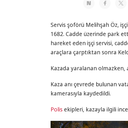
Servis şoförü Melihşah Öz, işç
1682. Cadde üzerinde park etti
hareket eden işçi servisi, ca
araçlara çarptıktan sonra Kelo
Kazada yaralanan olmazken, a
Kaza anı çevrede bulunan vat
kamerasıyla kaydedildi.
Polis
ekipleri, kazayla ilgili in