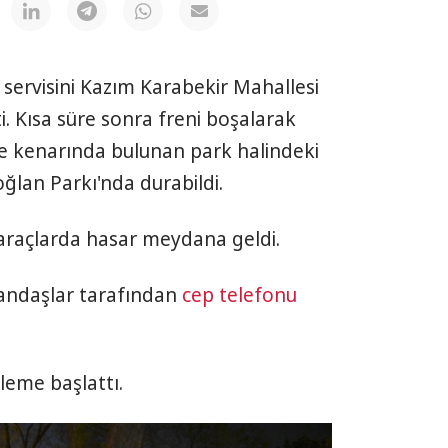
i servisini Kazım Karabekir Mahallesi
. Kısa süre sonra freni boşalarak
dde kenarında bulunan park halindeki
ğlan Parkı'nda durabildi.
raçlarda hasar meydana geldi.
andaşlar tarafından
cep telefonu
celeme başlattı.