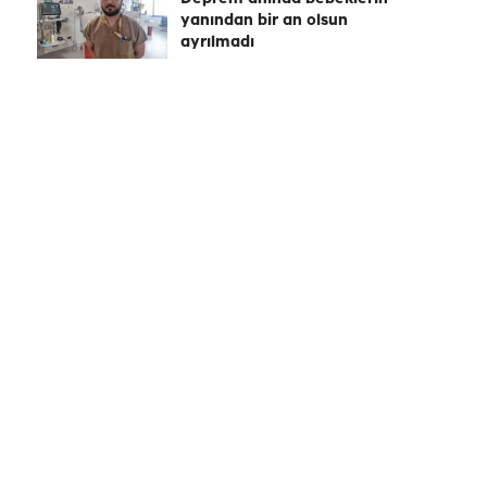
yanından bir an olsun
ayrılmadı