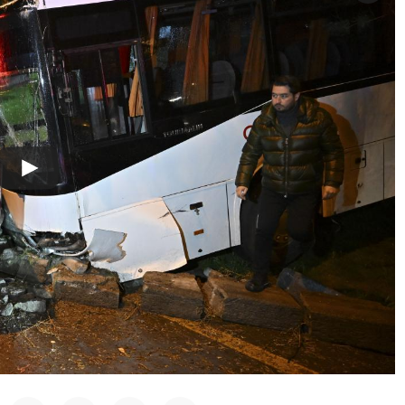
Play
Video