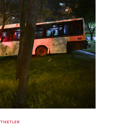
ETİKETLER