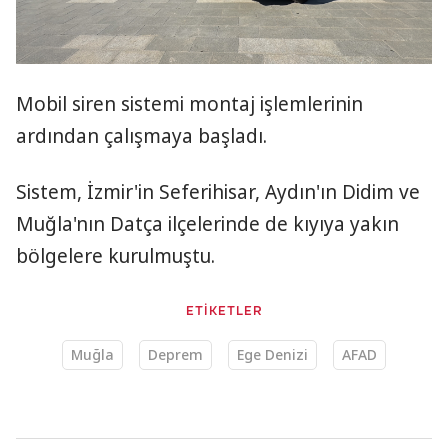
Mobil siren sistemi montaj işlemlerinin
ardından çalışmaya başladı.
Sistem, İzmir'in Seferihisar, Aydın'ın Didim ve
Muğla'nın Datça ilçelerinde de kıyıya yakın
bölgelere kurulmuştu.
ETİKETLER
Muğla
Deprem
Ege Denizi
AFAD