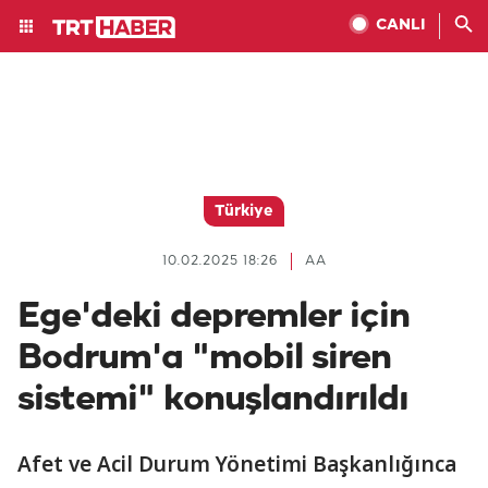
CANLI
Türkiye
10.02.2025 18:26
AA
Ege'deki depremler için
Bodrum'a "mobil siren
sistemi" konuşlandırıldı
Afet ve Acil Durum Yönetimi Başkanlığınca