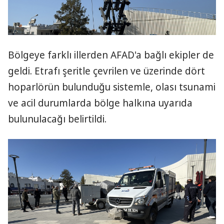
Bölgeye farklı illerden AFAD'a bağlı ekipler de
geldi. Etrafı şeritle çevrilen ve üzerinde dört
hoparlörün bulunduğu sistemle, olası tsunami
ve acil durumlarda bölge halkına uyarıda
bulunulacağı belirtildi.