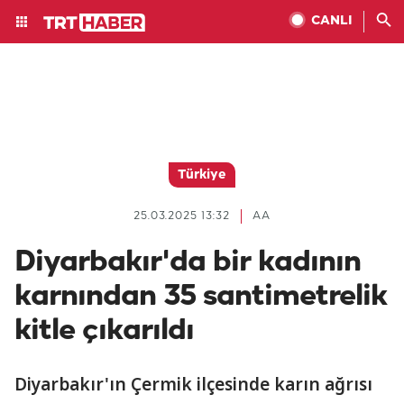
CANLI
Türkiye
25.03.2025 13:32
AA
Diyarbakır'da bir kadının
karnından 35 santimetrelik
kitle çıkarıldı
Diyarbakır'ın Çermik ilçesinde karın ağrısı