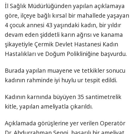
İl Sağlık Müdürlüğünden yapılan açıklamaya
göre, ilçeye bağlı kırsal bir mahallede yaşayan
4 çocuk annesi 43 yaşındaki kadın, bir yıldır
devam eden şiddetli karın ağrısı ve kanama
şikayetiyle Çermik Devlet Hastanesi Kadın
Hastalıkları ve Doğum Polikliniğine başvurdu.
Burada yapılan muayene ve tetkikler sonucu
kadının rahminde iyi huylu ur tespit edildi.
Kadının karnında büyüyen 35 santimetrelik
kitle, yapılan ameliyatla çıkarıldı.
Açıklamada görüşlerine yer verilen Operatör
Dr. Abdurrahman Sengi, başarılı bir ameliyat