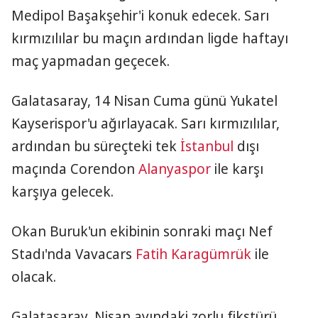
Medipol Başakşehir'i konuk edecek. Sarı
kırmızılılar bu maçın ardından ligde haftayı
maç yapmadan geçecek.
Galatasaray, 14 Nisan Cuma günü Yukatel
Kayserispor'u ağırlayacak. Sarı kırmızılılar,
ardından bu süreçteki tek
İstanbul
dışı
maçında Corendon
Alanyaspor
ile karşı
karşıya gelecek.
Okan Buruk'un ekibinin sonraki maçı Nef
Stadı'nda Vavacars
Fatih Karagümrük
ile
olacak.
Galatasaray, Nisan ayındaki zorlu fikstürü