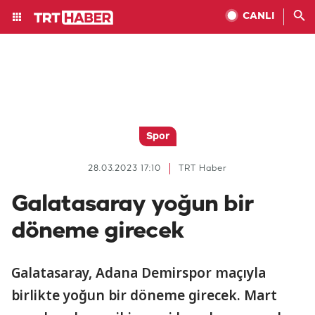
CANLI
Spor
28.03.2023 17:10
TRT Haber
Galatasaray yoğun bir
döneme girecek
Galatasaray, Adana Demirspor maçıyla
birlikte yoğun bir döneme girecek. Mart