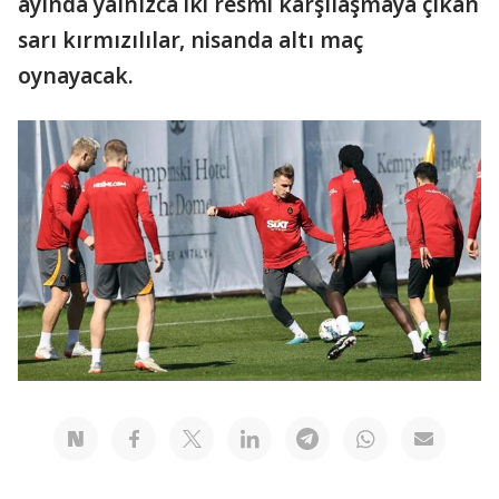
ayında yalnızca iki resmi karşılaşmaya çıkan
sarı kırmızılılar, nisanda altı maç
oynayacak.