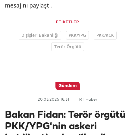
mesajını paylaştı.
ETİKETLER
Dışişleri Bakanlığı
PKK/YPG
PKK/KCK
Terör Örgütü
Gündem
20.03.2025 16:31
TRT Haber
Bakan Fidan: Terör örgütü
PKK/YPG'nin askeri