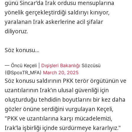
günü Sincar’da Irak ordusu mensuplarına
yönelik gerçekleştirdiği saldırıyı kınıyor,
yaralanan Irak askerlerine acil şifalar
diliyoruz.
Söz konusu…
— Öncü Keçeli |
Dışişleri Bakanlığı
Sözcüsü
(@SpoxTR_MFA)
March 20, 2025
Söz konusu saldırının PKK terör örgütünün ve
uzantılarının Irak’ın ulusal güvenliği için
oluşturduğu tehdidin boyutlarını bir kez daha
gözler önüne serdiğini vurgulayan Keçeli,
"PKK ve uzantılarına karşı mücadelemizi,
Irak’la işbirliği içinde sürdürmeye kararlıyız."