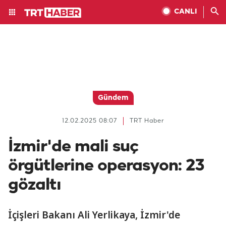
CANLI
Gündem
12.02.2025 08:07
TRT Haber
İzmir'de mali suç
örgütlerine operasyon: 23
gözaltı
İçişleri Bakanı Ali Yerlikaya, İzmir'de