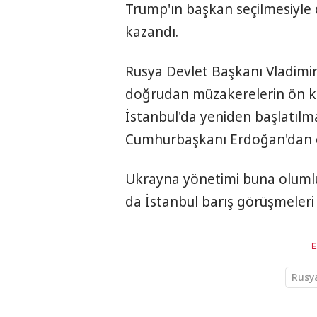
Trump'ın başkan seçilmesiyle 
kazandı.
Rusya Devlet Başkanı Vladimir 
doğrudan müzakerelerin ön ko
İstanbul'da yeniden başlatılm
Cumhurbaşkanı Erdoğan'dan ev 
Ukrayna yönetimi buna olumlu 
da İstanbul barış görüşmeler
Rusy