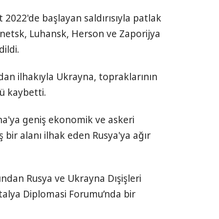
 2022'de başlayan saldırısıyla patlak
netsk, Luhansk, Herson ve Zaporijya
ildi.
dan ilhakıyla Ukrayna, topraklarının
ü kaybetti.
na'ya geniş ekonomik ve askeri
 bir alanı ilhak eden Rusya'ya ağır
ından Rusya ve Ukrayna Dışişleri
talya Diplomasi Forumu’nda bir