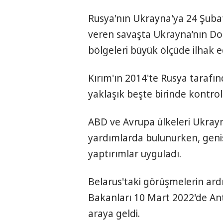
Rusya'nın Ukrayna'ya 24 Şubat
veren savaşta Ukrayna’nın Do
bölgeleri büyük ölçüde ilhak ed
Kırım'ın 2014'te Rusya tarafın
yaklaşık beşte birinde kontrol
ABD ve Avrupa ülkeleri Ukray
yardımlarda bulunurken, geniş
yaptırımlar uyguladı.
Belarus'taki görüşmelerin ard
Bakanları 10 Mart 2022'de An
araya geldi.