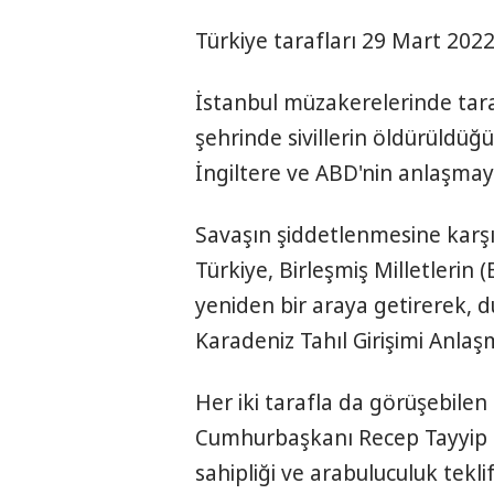
Türkiye tarafları 29 Mart 2022
İstanbul müzakerelerinde tara
şehrinde sivillerin öldürüldü
İngiltere ve ABD'nin anlaşmaya 
Savaşın şiddetlenmesine karşın
Türkiye, Birleşmiş Milletlerin (
yeniden bir araya getirerek, 
Karadeniz Tahıl Girişimi Anlaş
Her iki tarafla da görüşebilen
Cumhurbaşkanı Recep Tayyip E
sahipliği ve arabuluculuk tekl