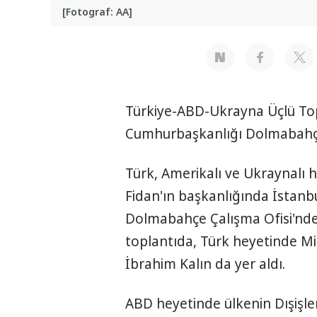
[Fotograf: AA]
Türkiye-ABD-Ukrayna Üçlü Topl
Cumhurbaşkanlığı Dolmabahçe
Türk, Amerikalı ve Ukraynalı h
Fidan'ın başkanlığında İstanb
Dolmabahçe Çalışma Ofisi'nde b
toplantıda, Türk heyetinde Mil
İbrahim Kalın da yer aldı.
ABD heyetinde ülkenin Dışişle