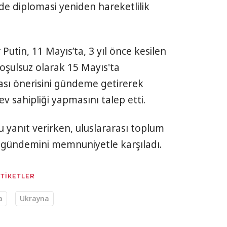
de diplomasi yeniden hareketlilik
Putin, 11 Mayıs’ta, 3 yıl önce kesilen
şulsuz olarak 15 Mayıs'ta
ası önerisini gündeme getirerek
sahipliği yapmasını talep etti.
yanıt verirken, uluslararası toplum
i gündemini memnuniyetle karşıladı.
ETİKETLER
a
Ukrayna