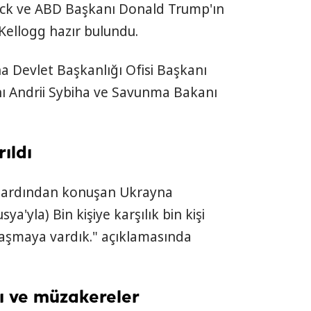
ack ve ABD Başkanı Donald Trump'ın
 Kellogg hazır bulundu.
 Devlet Başkanlığı Ofisi Başkanı
nı Andrii Sybiha ve Savunma Bakanı
ıldı
n ardından konuşan Ukrayna
'yla) Bin kişiye karşılık bin kişi
aşmaya vardık." açıklamasında
ı ve müzakereler