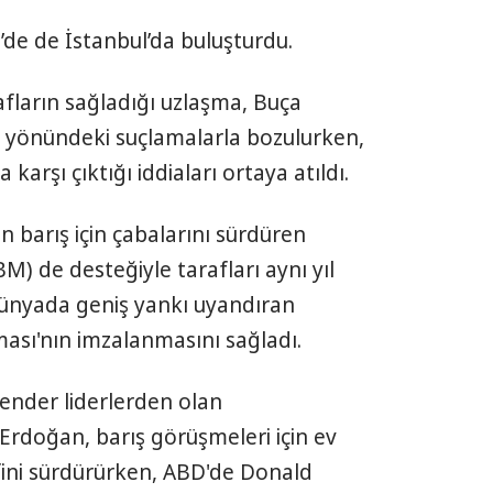
’de de İstanbul’da buluşturdu.
fların sağladığı uzlaşma, Buça
ğü yönündeki suçlamalarla bozulurken,
karşı çıktığı iddiaları ortaya atıldı.
 barış için çabalarını sürdüren
BM) de desteğiyle tarafları aynı yıl
dünyada geniş yankı uyandıran
ması'nın imzalanmasını sağladı.
 ender liderlerden olan
rdoğan, barış görüşmeleri için ev
ifini sürdürürken, ABD'de Donald