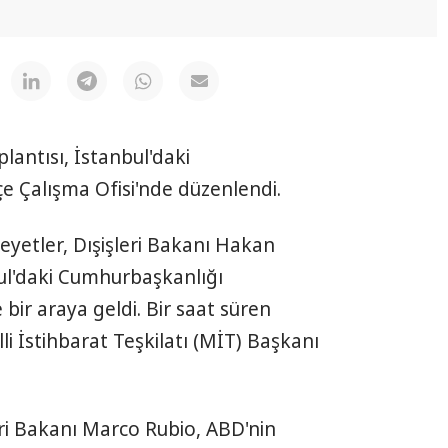
antısı, İstanbul'daki
 Çalışma Ofisi'nde düzenlendi.
eyetler, Dışişleri Bakanı Hakan
ul'daki Cumhurbaşkanlığı
ir araya geldi. Bir saat süren
li İstihbarat Teşkilatı (MİT) Başkanı
ri Bakanı Marco Rubio, ABD'nin