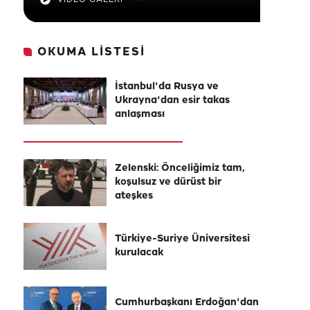
OKUMA LİSTESİ
İstanbul'da Rusya ve
Ukrayna'dan esir takas
anlaşması
Zelenski: Önceliğimiz tam,
koşulsuz ve dürüst bir
ateşkes
Türkiye-Suriye Üniversitesi
kurulacak
Cumhurbaşkanı Erdoğan'dan