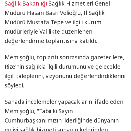
Sağlık Bakanlığı
Sağlık Hizmetleri Genel
Müdürü Hasan Basri Velioğlu, İl Sağlık
Müdürü Mustafa Tepe ve ilgili kurum
müdürleriyle Valilikte düzenlenen
değerlendirme toplantısına katıldı.
Memişoğlu, toplantı sonrasında gazetecilere,
Rize'nin sağlıkla ilgili durumunu ve gelecekle
ilgili taleplerini, vizyonunu değerlendirdiklerini
söyledi.
Sahada incelemeler yapacaklarını ifade eden
Memişoğlu, "Tabii ki Sayın
Cumhurbaşkanı'mızın liderliğinde dünyanın
en iyi sağlık hizmeti sunan ülkelerinden