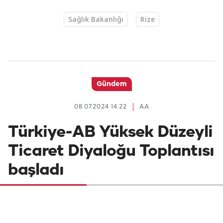
Sağlık Bakanlığı
Rize
Gündem
08.07.2024 14:22
AA
Türkiye-AB Yüksek Düzeyli
Ticaret Diyaloğu Toplantısı
başladı
Ticaret Bakanı Ömer Bolat, uluslararası
ticaretin değişen yapısı karşısında Türkiye-