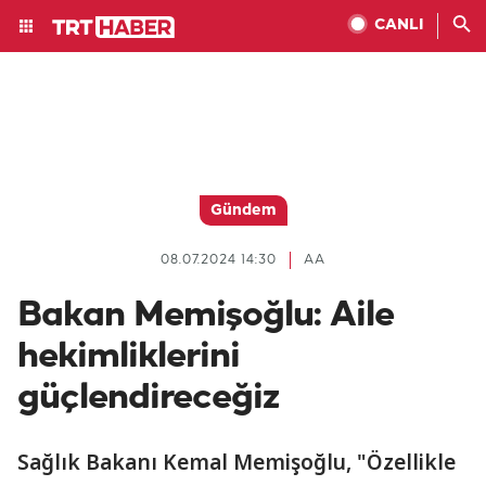
CANLI
Gündem
08.07.2024 14:30
AA
Bakan Memişoğlu: Aile
hekimliklerini
güçlendireceğiz
Sağlık Bakanı Kemal Memişoğlu, "Özellikle