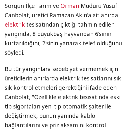
Sorgun İlçe Tarım ve
Orman
Müdürü Yusuf
Canbolat, üretici Ramazan Akın'a ait ahırda
elektrik
tesisatından çıktığı tahmin edilen
yangında, 8 büyükbaş hayvandan 6’sının
kurtarıldığını, 2'sinin yanarak telef olduğunu
söyledi.
Bu tür yangınlara sebebiyet vermemek için
üreticilerin ahırlarda elektrik tesisatlarını sık
sık kontrol etmeleri gerektiğini ifade eden
Canbolat, "Özellikle elektrik tesisatında eski
tip sigortaları yeni tip otomatik şalter ile
değiştirmek, bunun yanında kablo
bağlantılarını ve priz aksamını kontrol