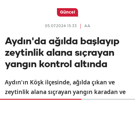
Güncel
05.07.2024 15:33
AA
Aydın'da ağılda başlayıp
zeytinlik alana sıçrayan
yangın kontrol altında
Aydın'ın Köşk ilçesinde, ağılda çıkan ve
zeytinlik alana sıçrayan yangın karadan ve
havadan müdahaleyle kontrol altına alındı.