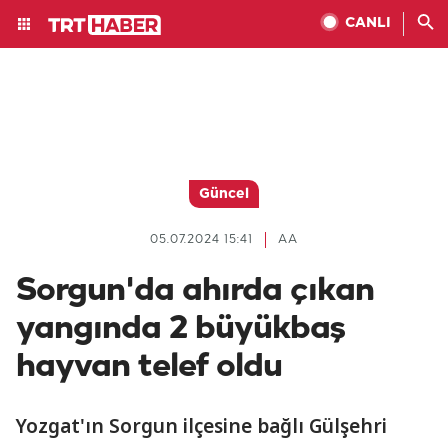
CANLI
Güncel
05.07.2024 15:41
AA
Sorgun'da ahırda çıkan
yangında 2 büyükbaş
hayvan telef oldu
Yozgat'ın Sorgun ilçesine bağlı Gülşehri