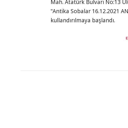
Mah. Atatürk Bulvarı No:13 U
"Antika Sobalar 16.12.2021 AN
kullandırılmaya başlandı.