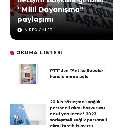
İletişim Başkanlığından
"Milli Dayanışma"
paylaşımı
VİDEO GALERİ
OKUMA LİSTESİ
PTT'den "Antika Sobalar"
konulu anma pulu
20 bin sözleşmeli sağlık
personeli alımı başvurusu
nasıl yapılacak? 2022
sözleşmeli sağlık personeli
alımı tercih kılavuzu...