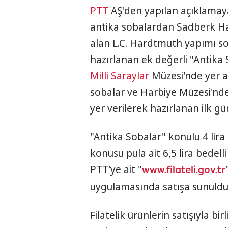
PTT
AŞ'den yapılan açıklamaya
antika sobalardan Sadberk H
alan L.C. Hardtmuth yapımı so
hazırlanan ek değerli "Antika
Milli Saraylar
Müzesi'nde yer a
sobalar ve Harbiye Müzesi'nde
yer verilerek hazırlanan ilk gün
"Antika Sobalar" konulu 4 lira
konusu pula ait 6,5 lira bedelli
PTT'ye ait "
www.filateli.gov.tr
uygulamasında satışa sunuldu
Filatelik ürünlerin satışıyla b