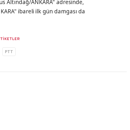
lus Altındağ/ANKARA" adresinde,
KARA" ibareli ilk gün damgası da
ETİKETLER
PTT