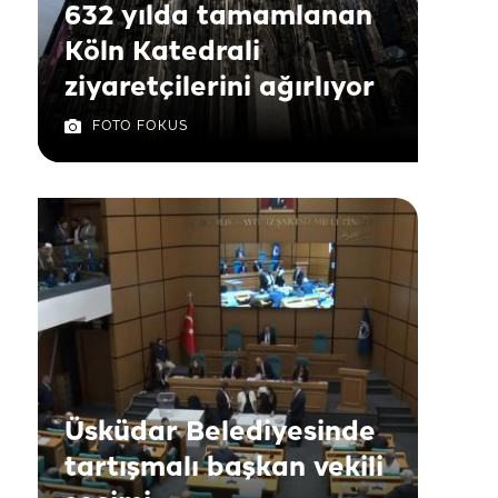
632 yılda tamamlanan
Köln Katedrali
ziyaretçilerini ağırlıyor
FOTO FOKUS
Üsküdar Belediyesinde
tartışmalı başkan vekili