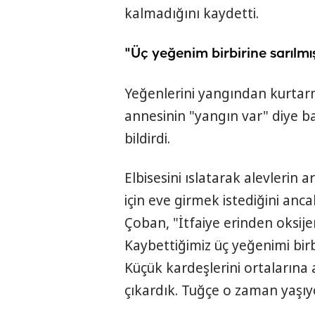
kalmadığını kaydetti.
"Üç yeğenim birbirine sarılmı
Yeğenlerini yangından kurtar
annesinin "yangın var" diye 
bildirdi.
Elbisesini ıslatarak alevlerin
için eve girmek istediğini anca
Çoban, "İtfaiye erinden oksije
Kaybettiğimiz üç yeğenimi birb
Küçük kardeşlerini ortalarına 
çıkardık. Tuğçe o zaman yaşıyo