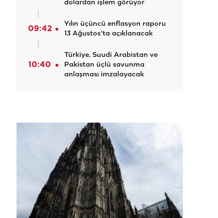
dolardan işlem görüyor
Yılın üçüncü enflasyon raporu
09:42
13 Ağustos'ta açıklanacak
Türkiye, Suudi Arabistan ve
10:40
Pakistan üçlü savunma
anlaşması imzalayacak