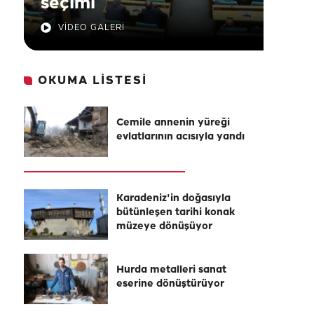
seçimi
VİDEO GALERİ
OKUMA LİSTESİ
Cemile annenin yüreği
evlatlarının acısıyla yandı
Karadeniz'in doğasıyla
bütünleşen tarihi konak
müzeye dönüşüyor
Hurda metalleri sanat
eserine dönüştürüyor