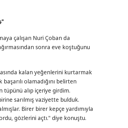
ş"
maya çalışan Nuri Çoban da
bağırmasından sonra eve koştuğunu
 arasında kalan yeğenlerini kurtarmak
k başarılı olamadığını belirten
n tüpünü alıp içeriye girdim.
irine sarılmış vaziyette bulduk.
almışlar. Birer birer kepçe yardımıyla
rdu, gözlerini açtı." diye konuştu.