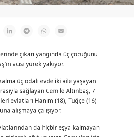
evlerinde çıkan yangında üç çocuğunu
'ın acısı yürek yakıyor.
alma üç odalı evde iki aile yaşayan
arasıyla sağlayan Cemile Altınbaş, 7
eri evlatları Hanım (18), Tuğçe (16)
una alışmaya çalışıyor.
vlatlarından da hiçbir eşya kalmayan