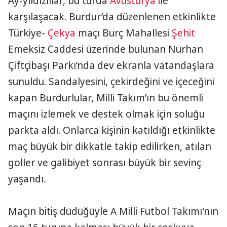
Ay-yıldızlılar, bu turda
Avusturya
ile
karşılaşacak. Burdur’da düzenlenen etkinlikte
Türkiye-
Çekya
maçı Burç Mahallesi
Şehit
Emeksiz Caddesi üzerinde bulunan Nurhan
Çiftçibaşı Parkı’nda dev ekranla vatandaşlara
sunuldu. Sandalyesini, çekirdeğini ve içeceğini
kapan Burdurlular, Milli Takım’ın bu önemli
maçını izlemek ve destek olmak için soluğu
parkta aldı. Onlarca kişinin katıldığı etkinlikte
maç büyük bir dikkatle takip edilirken, atılan
goller ve galibiyet sonrası büyük bir sevinç
yaşandı.
Maçın bitiş düdüğüyle A Milli Futbol Takımı'nın