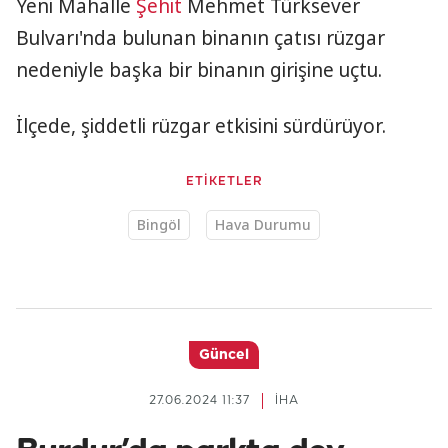
Yeni Mahalle
Şehit
Mehmet Türksever
Bulvarı'nda bulunan binanın çatısı rüzgar
nedeniyle başka bir binanın girişine uçtu.
İlçede, şiddetli rüzgar etkisini sürdürüyor.
ETİKETLER
Bingöl
Hava Durumu
Güncel
27.06.2024 11:37
İHA