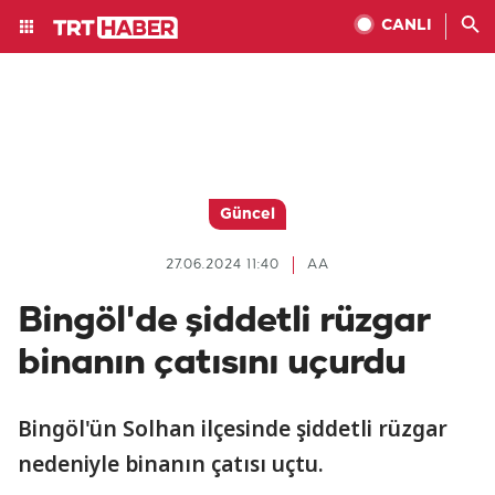
CANLI
Güncel
27.06.2024 11:40
AA
Bingöl'de şiddetli rüzgar
binanın çatısını uçurdu
Bingöl'ün Solhan ilçesinde şiddetli rüzgar
nedeniyle binanın çatısı uçtu.