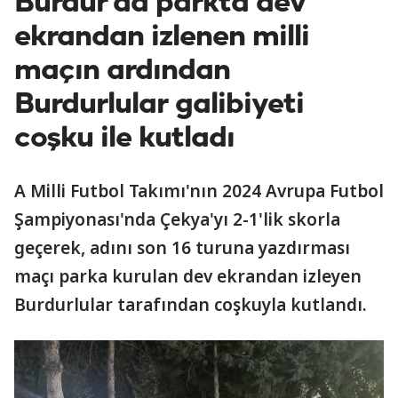
Burdur’da parkta dev
ekrandan izlenen milli
maçın ardından
Burdurlular galibiyeti
coşku ile kutladı
A Milli Futbol Takımı'nın 2024 Avrupa Futbol
Şampiyonası'nda Çekya'yı 2-1'lik skorla
geçerek, adını son 16 turuna yazdırması
maçı parka kurulan dev ekrandan izleyen
Burdurlular tarafından coşkuyla kutlandı.