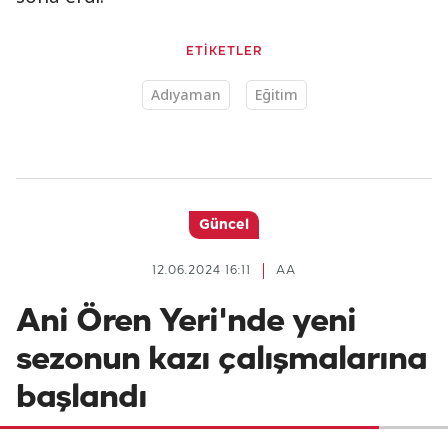
ETİKETLER
Adıyaman
Eğitim
Güncel
12.06.2024 16:11
AA
Ani Ören Yeri'nde yeni
sezonun kazı çalışmalarına
başlandı