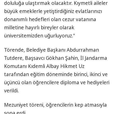
doluluğa ulaştırmak olacaktır. Kıymetli aileler
büyük emeklerle yetiştirdiğiniz evlatlarınızı
donanımlı hedefleri olan cezur vatanına
milletine hayırlı bireyler olarak
üniversitemizden uğurluyoruz."
Törende, Belediye Başkanı Abdurrahman
Tutdere, Başsavcı Gökhan Şahin, İl Jandarma
Komutanı Kıdemli Albay Hikmet Uz
tarafından eğitim döneminde birinci, ikinci ve
üçüncü olan öğrencilere diploma ve hediyeleri
verildi.
Mezuniyet töreni, öğrencilerin kep atmasıyla
sona erdi.