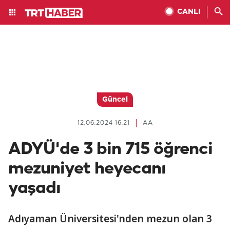
CANLI
Güncel
12.06.2024 16:21
AA
ADYÜ'de 3 bin 715 öğrenci
mezuniyet heyecanı
yaşadı
Adıyaman Üniversitesi'nden mezun olan 3