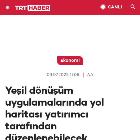
CANLI
Ekonomi
09.07.2025 11:06
AA
Yeşil dönüşüm
uygulamalarında yol
haritası yatırımcı
tarafından
düzenlenebilecek