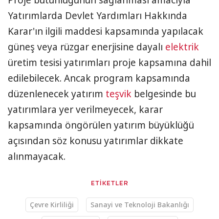
Proje bütünlüğünün sağlanması amacıyla
Yatırımlarda Devlet Yardımları Hakkında
Karar'ın ilgili maddesi kapsamında yapılacak
güneş veya rüzgar enerjisine dayalı
elektrik
üretim tesisi yatırımları proje kapsamına dahil
edilebilecek. Ancak program kapsamında
düzenlenecek yatırım
teşvik
belgesinde bu
yatırımlara yer verilmeyecek, karar
kapsamında öngörülen yatırım büyüklüğü
açısından söz konusu yatırımlar dikkate
alınmayacak.
ETİKETLER
Çevre Kirliliği
Sanayi ve Teknoloji Bakanlığı