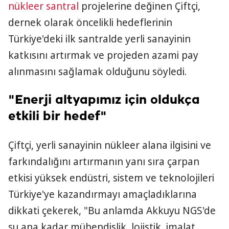
nükleer santral
projelerine değinen Çiftçi,
dernek olarak öncelikli hedeflerinin
Türkiye'deki ilk santralde yerli sanayinin
katkısını artırmak ve projeden azami pay
alınmasını sağlamak olduğunu söyledi.
"Enerji altyapımız için oldukça
etkili bir hedef"
Çiftçi, yerli sanayinin nükleer alana ilgisini ve
farkındalığını artırmanın yanı sıra çarpan
etkisi yüksek endüstri, sistem ve teknolojileri
Türkiye'ye kazandırmayı amaçladıklarına
dikkati çekerek, "Bu anlamda Akkuyu NGS'de
şu ana kadar mühendislik, lojistik, imalat,