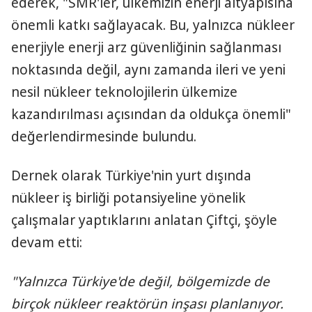
ederek, "SMR'ler, ülkemizin enerji altyapısına
önemli katkı sağlayacak. Bu, yalnızca nükleer
enerjiyle enerji arz güvenliğinin sağlanması
noktasında değil, aynı zamanda ileri ve yeni
nesil nükleer teknolojilerin ülkemize
kazandırılması açısından da oldukça önemli"
değerlendirmesinde bulundu.
Dernek olarak Türkiye'nin yurt dışında
nükleer iş birliği potansiyeline yönelik
çalışmalar yaptıklarını anlatan Çiftçi, şöyle
devam etti:
"Yalnızca Türkiye'de değil, bölgemizde de
birçok nükleer reaktörün inşası planlanıyor.