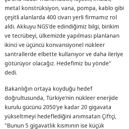
metal konstrüksiyon, vana, pompa, kablo gibi
çeşitli alanlarda 400 civarı yerli firmamız rol
aldı. Akkuyu NGS'de edindiğimiz bilgi, birikim
ve tecrübeyi, ülkemizde yapılması planlanan
ikinci ve üçüncü konvansiyonel nükleer
santrallerde elbette kullanıyor ve daha ileriye
götürüyor olacağız. Hedefimiz bu yönde"
dedi.
Bakanlığın ortaya koyduğu hedef
doğrultusunda, Türkiye'nin nükleer enerjide
kurulu gücünü 2050'ye kadar 20 gigavata
yükseltmeyi hedeflediğini anımsatan Çiftçi,
"Bunun 5 gigavatlık kısmının ise küçük