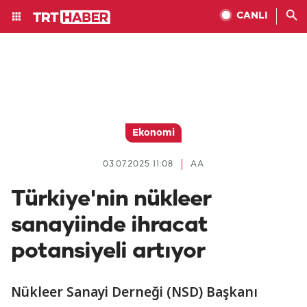
CANLI
Ekonomi
03.07.2025 11:08
AA
Türkiye'nin nükleer
sanayiinde ihracat
potansiyeli artıyor
Nükleer Sanayi Derneği (NSD) Başkanı