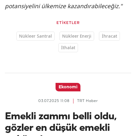
potansiyelini ülkemize kazandırabileceğiz."
ETİKETLER
Nükleer Santral
Nükleer Enerji
İhracat
İthalat
Ekonomi
03.07.2025 11:08
TRT Haber
Emekli zammı belli oldu,
gözler en düşük emekli