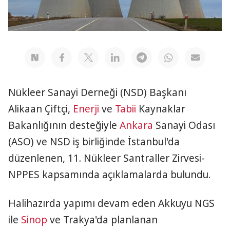
Nükleer Sanayi Derneği (NSD) Başkanı
Alikaan Çiftçi,
Enerji
ve
Tabii
Kaynaklar
Bakanlığının desteğiyle
Ankara
Sanayi Odası
(ASO) ve NSD iş birliğinde İstanbul'da
düzenlenen, 11. Nükleer Santraller Zirvesi-
NPPES kapsamında açıklamalarda bulundu.
Halihazırda yapımı devam eden Akkuyu NGS
ile
Sinop
ve Trakya'da planlanan