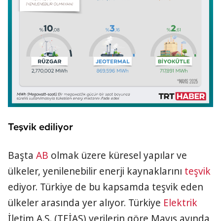
Teşvik ediliyor
Başta
AB
olmak üzere küresel yapılar ve
ülkeler, yenilenebilir enerji kaynaklarını
teşvik
ediyor. Türkiye de bu kapsamda teşvik eden
ülkeler arasında yer alıyor. Türkiye
Elektrik
İletim A.Ş. (TEİAŞ) verilerin göre Mayıs ayında