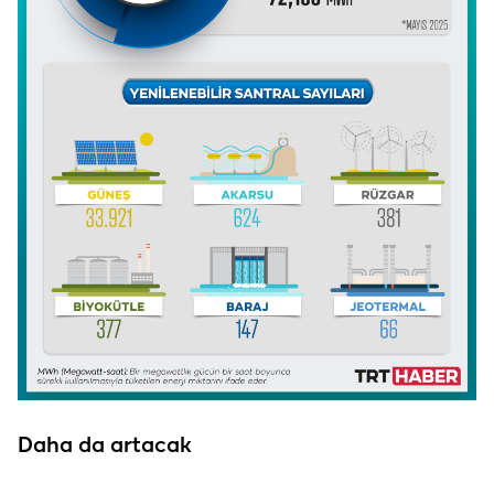
Daha da artacak