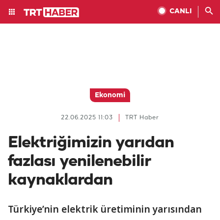
CANLI
Ekonomi
22.06.2025 11:03
TRT Haber
Elektriğimizin yarıdan
fazlası yenilenebilir
kaynaklardan
Türkiye’nin elektrik üretiminin yarısından