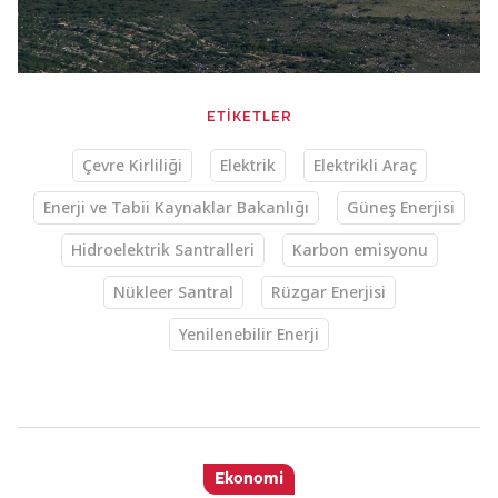
ETİKETLER
Çevre Kirliliği
Elektrik
Elektrikli Araç
Enerji ve Tabii Kaynaklar Bakanlığı
Güneş Enerjisi
Hidroelektrik Santralleri
Karbon emisyonu
Nükleer Santral
Rüzgar Enerjisi
Yenilenebilir Enerji
Ekonomi