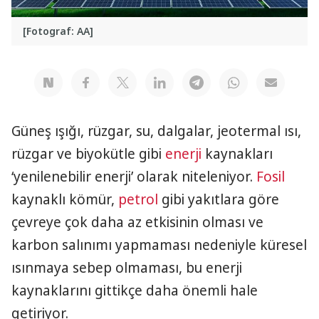
[Fotograf: AA]
Güneş ışığı, rüzgar, su, dalgalar, jeotermal ısı,
rüzgar ve biyokütle gibi
enerji
kaynakları
‘yenilenebilir enerji’ olarak niteleniyor.
Fosil
kaynaklı kömür,
petrol
gibi yakıtlara göre
çevreye çok daha az etkisinin olması ve
karbon salınımı yapmaması nedeniyle küresel
ısınmaya sebep olmaması, bu enerji
kaynaklarını gittikçe daha önemli hale
getiriyor.