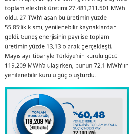
toplam elektrik üretimi 27,481,211.501 MWh
oldu. 27 TWh’ı aşan bu üretimin yüzde
55,85’lik kısmı, yenilenebilir kaynaklardan
geldi. Güneş enerjisinin payı ise toplam
üretimin yüzde 13,13 olarak gerçekleşti.
Mayıs ayı itibariyle Türkiye’nin kurulu gücü
119,209 MWh’a ulaşırken, bunun 72,1 MWh’ıın
yenilenebilir kurulu güç oluşturdu.