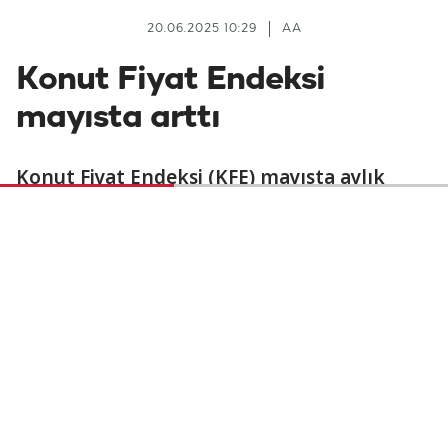
20.06.2025 10:29
AA
Konut Fiyat Endeksi
mayısta arttı
Konut Fiyat Endeksi (KFE) mayısta aylık
bazda yüzde 3,4, yıllık yüzde 32,3 arttı.