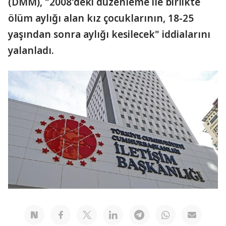
(DMM), "2008'deki düzenleme ile birlikte
ölüm aylığı alan kız çocuklarının, 18-25
yaşından sonra aylığı kesilecek" iddialarını
yalanladı.