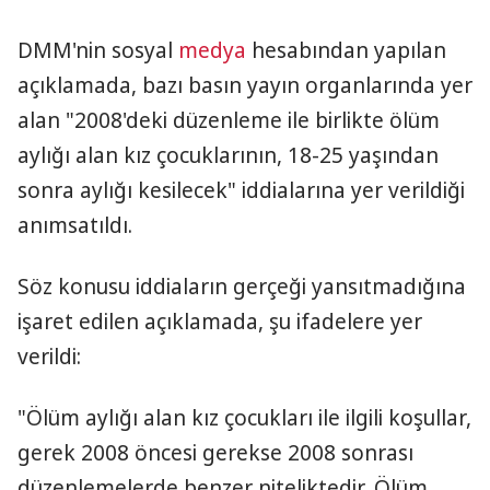
DMM'nin sosyal
medya
hesabından yapılan
açıklamada, bazı basın yayın organlarında yer
alan "2008'deki düzenleme ile birlikte ölüm
aylığı alan kız çocuklarının, 18-25 yaşından
sonra aylığı kesilecek" iddialarına yer verildiği
anımsatıldı.
Söz konusu iddiaların gerçeği yansıtmadığına
işaret edilen açıklamada, şu ifadelere yer
verildi:
"Ölüm aylığı alan kız çocukları ile ilgili koşullar,
gerek 2008 öncesi gerekse 2008 sonrası
düzenlemelerde benzer niteliktedir. Ölüm