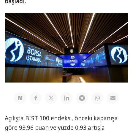
başladı.
Açılışta BIST 100 endeksi, önceki kapanışa
göre 93,96 puan ve yüzde 0,93 artışla