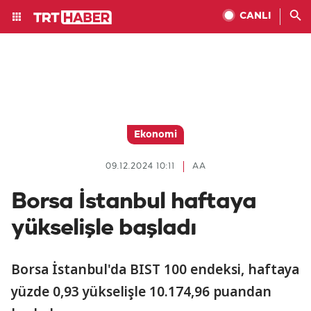
CANLI
Ekonomi
09.12.2024 10:11
AA
Borsa İstanbul haftaya
yükselişle başladı
Borsa İstanbul'da BIST 100 endeksi, haftaya
yüzde 0,93 yükselişle 10.174,96 puandan