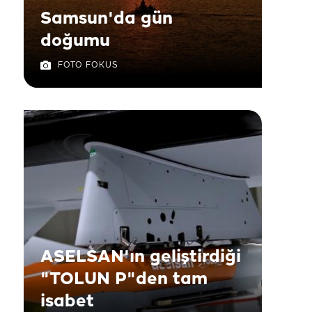
Samsun'da gün
doğumu
FOTO FOKUS
ASELSAN'ın geliştirdiği
"TOLUN P"den tam
isabet