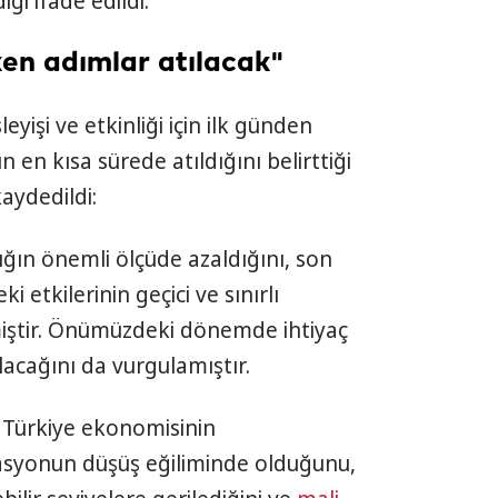
ği ifade edildi.
ken adımlar atılacak"
leyişi ve etkinliği için ilk günden
 en kısa sürede atıldığını belirttiği
aydedildi:
ığın önemli ölçüde azaldığını, son
 etkilerinin geçici ve sınırlı
miştir. Önümüzdeki dönemde ihtiyaç
acağını da vurgulamıştır.
 Türkiye ekonomisinin
flasyonun düşüş eğiliminde olduğunu,