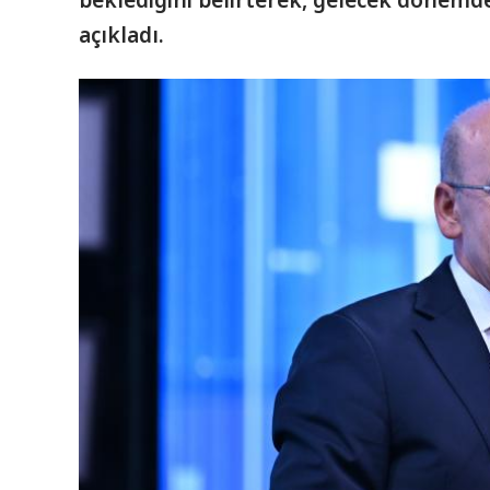
beklediğini belirterek, gelecek dönemde
açıkladı.