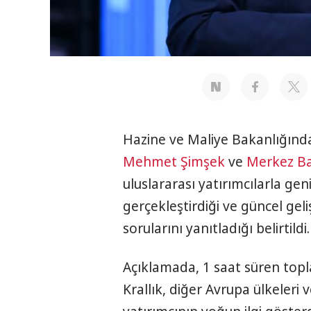
Hazine ve Maliye Bakanlığında
Mehmet Şimşek
ve
Merkez B
uluslararası yatırımcılarla gen
gerçekleştirdiği ve güncel geli
sorularını yanıtladığı belirtildi.
Açıklamada, 1 saat süren topl
Krallık, diğer Avrupa ülkeleri