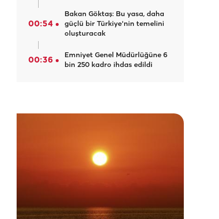
Bakan Göktaş: Bu yasa, daha
00:54
güçlü bir Türkiye'nin temelini
oluşturacak
Emniyet Genel Müdürlüğüne 6
00:36
bin 250 kadro ihdas edildi