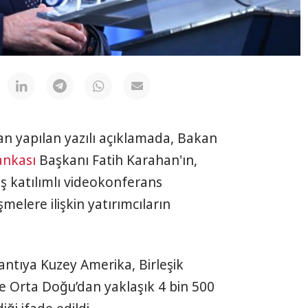
n yapılan yazılı açıklamada, Bakan
ankası
Başkanı Fatih Karahan'ın,
iş katılımlı videokonferans
şmelere ilişkin yatırımcıların
antıya Kuzey Amerika, Birleşik
 ve Orta Doğu’dan yaklaşık 4 bin 500