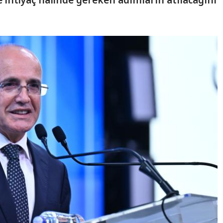
 ihtiyaç halinde gereken adımların atılacağını