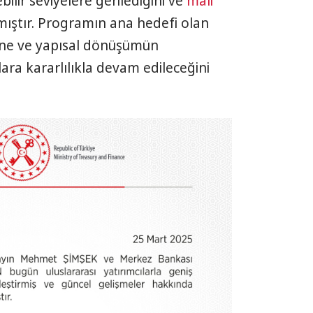
bilir seviyelere gerilediğini ve
mali
amıştır. Programın ana hedefi olan
esine ve yapısal dönüşümün
ara kararlılıkla devam edileceğini