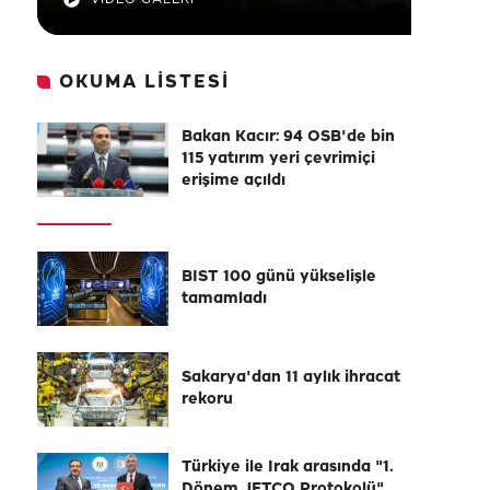
OKUMA LİSTESİ
Bakan Kacır: 94 OSB'de bin
115 yatırım yeri çevrimiçi
erişime açıldı
BIST 100 günü yükselişle
tamamladı
Sakarya'dan 11 aylık ihracat
rekoru
Türkiye ile Irak arasında "1.
Dönem JETCO Protokolü"