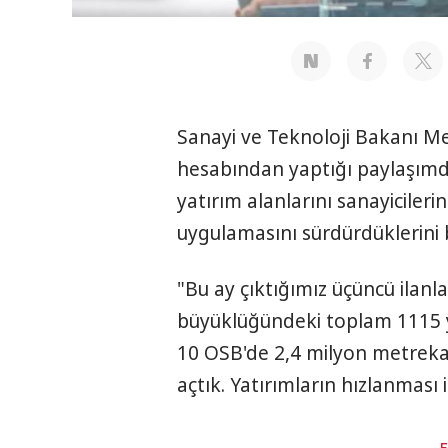
Sanayi ve Teknoloji Bakanı Me
hesabından yaptığı paylaşımd
yatırım alanlarını sanayicileri
uygulamasını sürdürdüklerini b
"Bu ay çıktığımız üçüncü ilan
büyüklüğündeki toplam 1115 ya
10 OSB'de 2,4 milyon metrekar
açtık. Yatırımların hızlanması