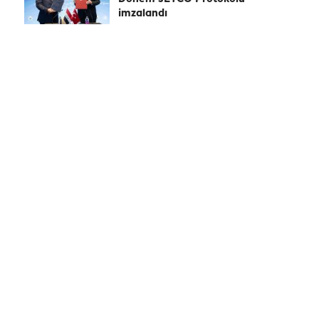
imzalandı