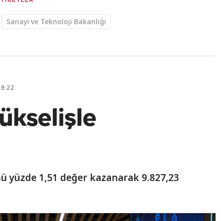
ETİKETLER
Sanayi ve Teknoloji Bakanlığı
18:22
ükselişle
nü yüzde 1,51 değer kazanarak 9.827,23