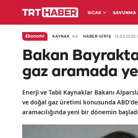
SICAK
SAVUNMA
Ekonomi
KAYNAK
AA
HABER GİRİŞ
15.03.2025 
Bakan Bayraktar
gaz aramada ye
Enerji ve Tabii Kaynaklar Bakanı Alpar
ve doğal gaz üretimi konusunda ABD'de 
aramacılığında yeni bir dönemin başladığ