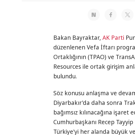
Bakan Bayraktar,
AK Parti
Pur
düzenlenen Vefa İftarı progra
Ortaklığının (TPAO) ve TransA
Resources ile ortak girişim an
bulundu.
Söz konusu anlaşma ve devamı
Diyarbakır'da daha sonra Trak
bağımsız kılınacağına işaret e
Cumhurbaşkanı Recep Tayyip E
Türkiye'yi her alanda büyük v