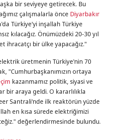
başka bir seviyeye getirecek. Bu
ğımız çalışmalarla önce
Diyarbakır
da Türkiye'yi inşallah Türkiye
sız kılacağız. Önümüzdeki 20-30 yıl
et ihracatçı bir ülke yapacağız."
elektrik üretmenin Türkiye'nin 70
arak, "Cumhurbaşkanımızın ortaya
eçim
kazanmamız politik, siyasi ve
 bir araya geldi. O kararlılıkla
er Santrali'nde ilk reaktörün yüzde
lah en kısa sürede elektriğimizi
ceğiz." değerlendirmesinde bulundu.