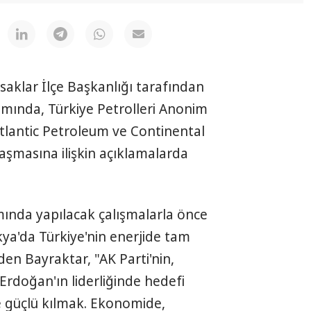
saklar İlçe Başkanlığı tarafından
mında, Türkiye Petrolleri Anonim
tlantic Petroleum ve Continental
laşmasına ilişkin açıklamalarda
nda yapılacak çalışmalarla önce
ya'da Türkiye'nin enerjide tam
den Bayraktar, "AK Parti'nin,
rdoğan'ın liderliğinde hedefi
e güçlü kılmak. Ekonomide,