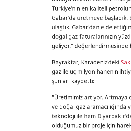
Türkiye'nin en kaliteli petrol
Gabar'da üretmeye başladık. B
ulaştık. Gabar'dan elde ettiğimi
doğal gaz faturalarınızın yüzd
geliyor." değerlendirmesinde 
Bayraktar, Karadeniz'deki
Sak
gaz ile üç milyon hanenin ihtiya
şunları kaydetti:
"Üretimimiz artıyor. Artmaya
ve doğal gaz aramacılığında ye
teknoloji ile hem Diyarbakır'
olduğumuz bir proje için hare