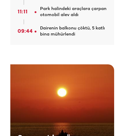
Park halindeki araçlara çarpan
11:11
otomobil alev aldı
Dairenin balkonu çöktü, 5 katlı
09:44
bina mühürlendi