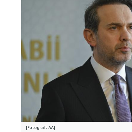
[Fotograf: AA]