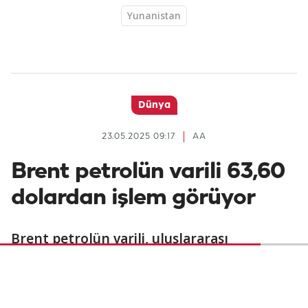
Yunanistan
Dünya
23.05.2025 09:17
AA
Brent petrolün varili 63,60
dolardan işlem görüyor
Brent petrolün varili, uluslararası
piyasalarda 63,60 dolardan işlem görüyor.