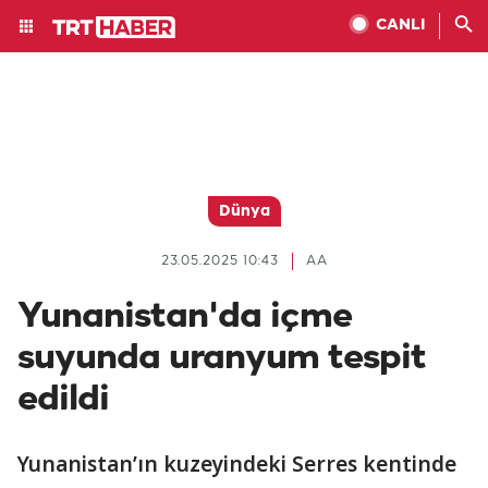
CANLI
Dünya
23.05.2025 10:43
AA
Yunanistan'da içme
suyunda uranyum tespit
edildi
Yunanistan’ın kuzeyindeki Serres kentinde