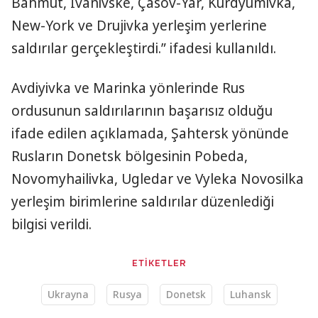
Bahmut, İvanivske, Çasov-Yar, Kurdyumivka,
New-York ve Drujivka yerleşim yerlerine
saldırılar gerçekleştirdi.” ifadesi kullanıldı.
Avdiyivka ve Marinka yönlerinde Rus
ordusunun saldırılarının başarısız olduğu
ifade edilen açıklamada, Şahtersk yönünde
Rusların Donetsk bölgesinin Pobeda,
Novomyhailivka, Ugledar ve Vyleka Novosilka
yerleşim birimlerine saldırılar düzenlediği
bilgisi verildi.
ETİKETLER
Ukrayna
Rusya
Donetsk
Luhansk