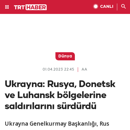
CANLI
Dünya
01.04.2023 22:45
AA
Ukrayna: Rusya, Donetsk
ve Luhansk bölgelerine
saldırılarını sürdürdü
Ukrayna Genelkurmay Başkanlığı, Rus