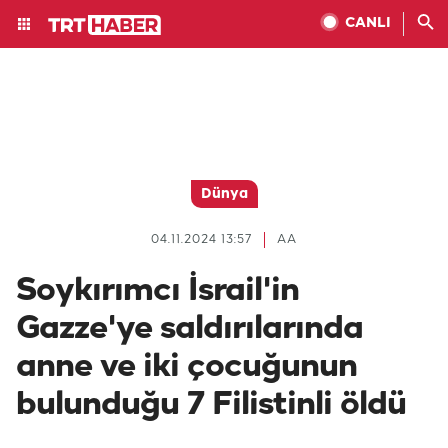
CANLI
Dünya
04.11.2024 13:57
AA
Soykırımcı İsrail'in
Gazze'ye saldırılarında
anne ve iki çocuğunun
bulunduğu 7 Filistinli öldü