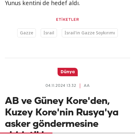
Yunus kentini de hedef aldı.
ETİKETLER
Gazze
İsrail
İsrail'in Gazze Soykırımı
Dünya
04.11.2024 13:32
AA
AB ve Güney Kore'den,
Kuzey Kore'nin Rusya'ya
asker göndermesine