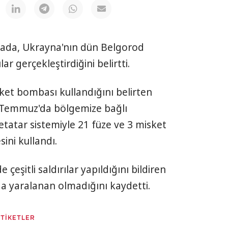
amada, Ukrayna'nın dün Belgorod
lar gerçekleştirdiğini belirtti.
sket bombası kullandığını belirten
 Temmuz'da bölgemize bağlı
etatar sistemiyle 21 füze ve 3 misket
ini kullandı.
çeşitli saldırılar yapıldığını bildiren
da yaralanan olmadığını kaydetti.
ETİKETLER