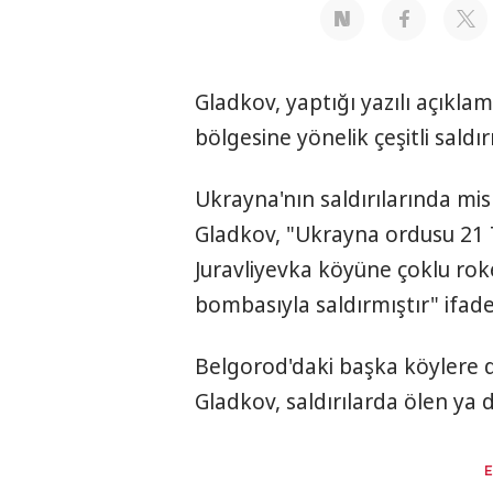
Gladkov, yaptığı yazılı açıkl
bölgesine yönelik çeşitli saldırı
Ukrayna'nın saldırılarında mi
Gladkov, "Ukrayna ordusu 21
Juravliyevka köyüne çoklu rok
bombasıyla saldırmıştır" ifades
Belgorod'daki başka köylere de 
Gladkov, saldırılarda ölen ya 