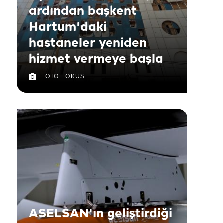
ardından başkent
Hartum'daki
hastaneler yeniden
hizmet vermeye başla
FOTO FOKUS
ASELSAN'ın geliştirdiği