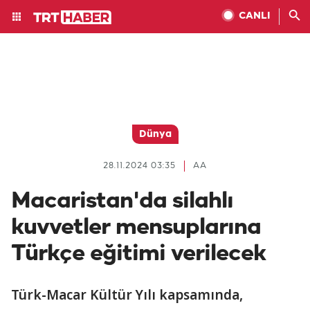
CANLI
Dünya
28.11.2024 03:35
AA
Macaristan'da silahlı
kuvvetler mensuplarına
Türkçe eğitimi verilecek
Türk-Macar Kültür Yılı kapsamında,