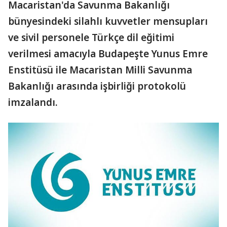
Macaristan'da Savunma Bakanlığı
bünyesindeki silahlı kuvvetler mensupları
ve sivil personele Türkçe dil eğitimi
verilmesi amacıyla Budapeşte Yunus Emre
Enstitüsü ile Macaristan Milli Savunma
Bakanlığı arasında işbirliği protokolü
imzalandı.