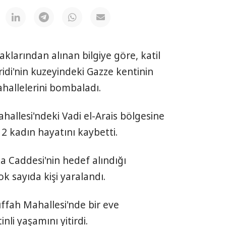
aklarından alınan bilgiye göre, katil
idi'nin kuzeyindeki Gazze kentinin
hallelerini bombaladı.
ahallesi'ndeki Vadi el-Arais bölgesine
 2 kadın hayatını kaybetti.
a Caddesi'nin hedef alındığı
k sayıda kişi yaralandı.
uffah Mahallesi'nde bir eve
inli yaşamını yitirdi.