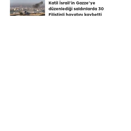
Katil İsrail'in Gazze'ye
düzenlediği saldırılarda 30
Filistinli hayatını kaybetti