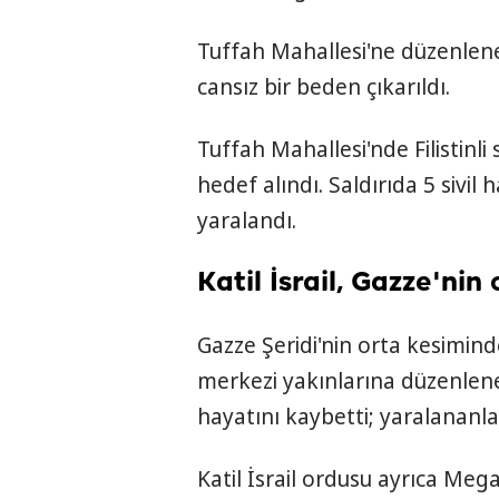
Tuffah Mahallesi'ne düzenlene
cansız bir beden çıkarıldı.
Tuffah Mahallesi'nde Filistinli 
hedef alındı. Saldırıda 5 sivil 
yaralandı.
Katil İsrail, Gazze'ni
Gazze Şeridi'nin orta kesimin
merkezi yakınlarına düzenlenen 
hayatını kaybetti; yaralananla
Katil İsrail ordusu ayrıca Meg