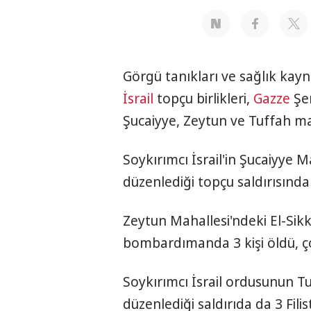
Görgü tanıkları ve sağlık kayn
İsrail
topçu birlikleri,
Gazze
Şer
Şucaiyye, Zeytun ve Tuffah ma
Soykırımcı İsrail'in Şucaiyye M
düzenlediği topçu saldırısında
Zeytun Mahallesi'ndeki El-Sikk
bombardımanda 3 kişi öldü, ço
Soykırımcı İsrail ordusunun T
düzenlediği saldırıda da 3 Filist