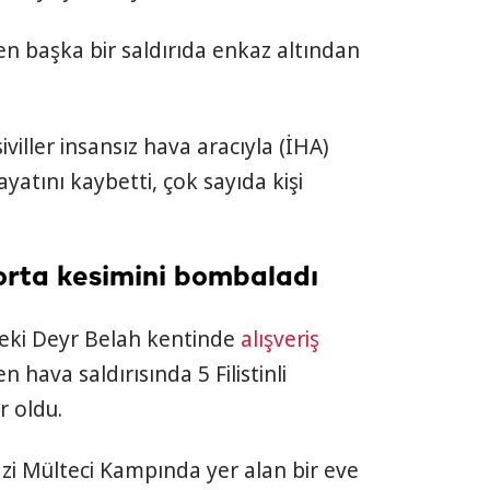
n başka bir saldırıda enkaz altından
siviller insansız hava aracıyla (İHA)
hayatını kaybetti, çok sayıda kişi
n orta kesimini bombaladı
deki Deyr Belah kentinde
alışveriş
hava saldırısında 5 Filistinli
r oldu.
azi Mülteci Kampında yer alan bir eve