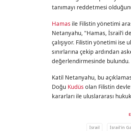
tanımayı reddetmesi olduğun
Hamas
ile Filistin yönetimi a
Netanyahu, "Hamas, İsrail'i d
çalışıyor. Filistin yönetimi ise u
sınırlarına çekip ardından ask
değerlendirmesinde bulundu.
Katil Netanyahu, bu açıklaması
Doğu
Kudüs
olan Filistin dev
kararları ile uluslararası huku
İsrail
İsrail'in 