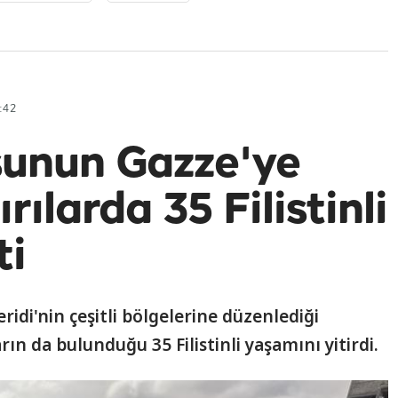
:42
usunun Gazze'ye
rılarda 35 Filistinli
ti
ridi'nin çeşitli bölgelerine düzenlediği
rın da bulunduğu 35 Filistinli yaşamını yitirdi.