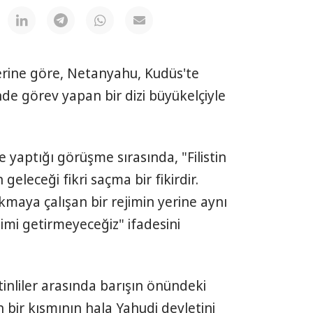
ine göre, Netanyahu, Kudüs'te
de görev yapan bir dizi büyükelçiyle
e yaptığı görüşme sırasında, "Filistin
geleceği fikri saçma bir fikirdir.
kmaya çalışan bir rejimin yerine aynı
jimi getirmeyeceğiz" ifadesini
istinliler arasında barışın önündeki
 bir kısmının hala Yahudi devletini