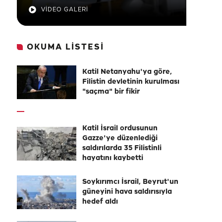
VİDEO GALERİ
OKUMA LİSTESİ
Katil Netanyahu'ya göre,
Filistin devletinin kurulması
"saçma" bir fikir
Katil İsrail ordusunun
Gazze'ye düzenlediği
saldırılarda 35 Filistinli
hayatını kaybetti
Soykırımcı İsrail, Beyrut'un
güneyini hava saldırısıyla
hedef aldı