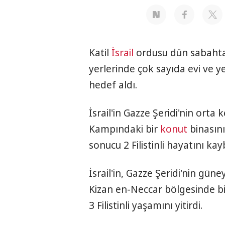
Katil
İsrail
ordusu dün sabaht
yerlerinde çok sayıda evi ve ye
hedef aldı.
İsrail'in Gazze Şeridi'nin orta
Kampındaki bir
konut
binasını
sonucu 2 Filistinli hayatını kay
İsrail'in, Gazze Şeridi'nin gü
Kizan en-Neccar bölgesinde bir 
3 Filistinli yaşamını yitirdi.