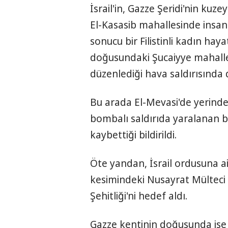
İsrail'in, Gazze Şeridi'nin kuz
El-Kasasib mahallesinde insan
sonucu bir Filistinli kadın ha
doğusundaki Şucaiyye mahalle
düzenlediği hava saldırısında da
Bu arada El-Mevasi'de yerinden
bombalı saldırıda yaralanan b
kaybettiği bildirildi.
Öte yandan, İsrail ordusuna ait
kesimindeki Nusayrat Mülteci 
Şehitliği'ni hedef aldı.
Gazze kentinin doğusunda ise 