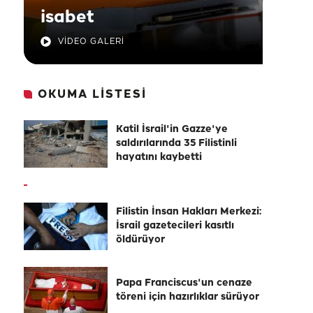
isabet
VİDEO GALERİ
OKUMA LİSTESİ
Katil İsrail'in Gazze'ye
saldırılarında 35 Filistinli
hayatını kaybetti
Filistin İnsan Hakları Merkezi:
İsrail gazetecileri kasıtlı
öldürüyor
Papa Franciscus'un cenaze
töreni için hazırlıklar sürüyor