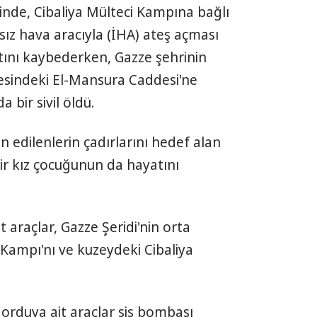
eyinde, Cibaliya Mülteci Kampına bağlı
sız hava aracıyla (İHA) ateş açması
yatını kaybederken, Gazze şehrinin
sindeki El-Mansura Caddesi'ne
 bir sivil öldü.
 edilenlerin çadırlarını hedef alan
ir kız çocuğunun da hayatını
 araçlar, Gazze Şeridi'nin orta
Kampı'nı ve kuzeydeki Cibaliya
orduya ait araçlar sis bombası