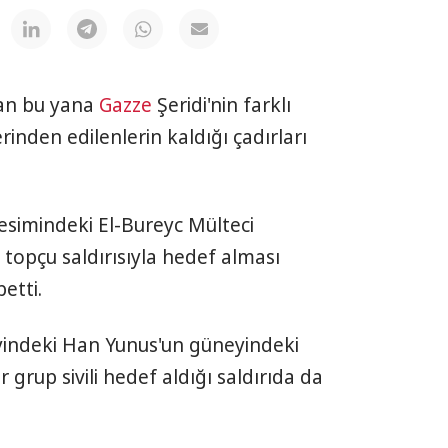
an bu yana
Gazze
Şeridi'nin farklı
rinden edilenlerin kaldığı çadırları
 kesimindeki El-Bureyc Mülteci
 topçu saldırısıyla hedef alması
betti.
neyindeki Han Yunus'un güneyindeki
grup sivili hedef aldığı saldırıda da