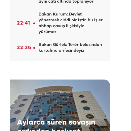
aynı çatı altında toplanıyor
Bakan Kurum: Devlet
yönetmek ciddi bir iştir, bu işler
22:41
ahbap çavuş ilişkisiyle
yürümez
Bakan Gürlek: Terör belasından
22:26
kurtulma arifesindeyiz
Aylarca süren savaşın