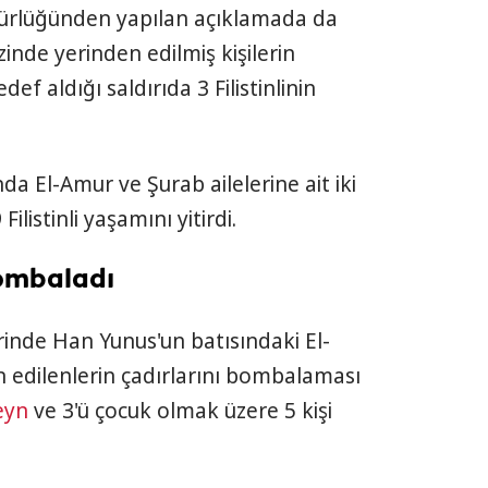
dürlüğünden yapılan açıklamada da
zinde yerinden edilmiş kişilerin
ef aldığı saldırıda 3 Filistinlinin
da El-Amur ve Şurab ailelerine ait iki
ilistinli yaşamını yitirdi.
bombaladı
rinde Han Yunus'un batısındaki El-
 edilenlerin çadırlarını bombalaması
eyn
ve 3'ü çocuk olmak üzere 5 kişi