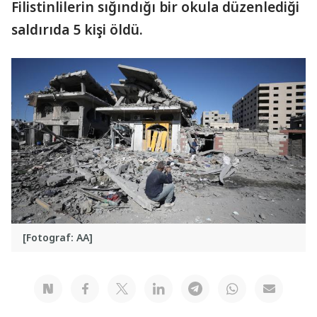
Filistinlilerin sığındığı bir okula düzenlediği
saldırıda 5 kişi öldü.
[Fotograf: AA]