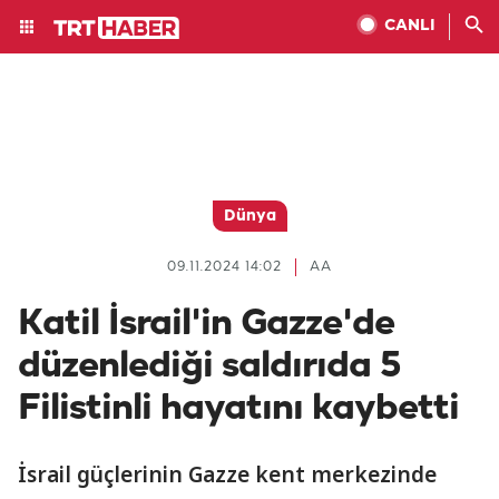
CANLI
Dünya
09.11.2024 14:02
AA
Katil İsrail'in Gazze'de
düzenlediği saldırıda 5
Filistinli hayatını kaybetti
İsrail güçlerinin Gazze kent merkezinde