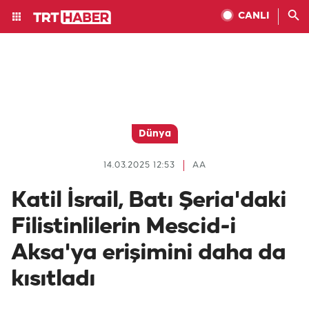
CANLI
Dünya
14.03.2025 12:53
AA
Katil İsrail, Batı Şeria'daki
Filistinlilerin Mescid-i
Aksa'ya erişimini daha da
kısıtladı