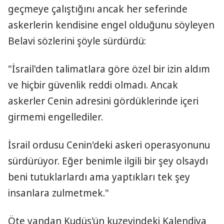
geçmeye çalıştığını ancak her seferinde
askerlerin kendisine engel olduğunu söyleyen
Belavi sözlerini şöyle sürdürdü:
"İsrail'den talimatlara göre özel bir izin aldım
ve hiçbir güvenlik reddi olmadı. Ancak
askerler Cenin adresini gördüklerinde içeri
girmemi engellediler.
İsrail ordusu Cenin'deki askeri operasyonunu
sürdürüyor. Eğer benimle ilgili bir şey olsaydı
beni tutuklarlardı ama yaptıkları tek şey
insanlara zulmetmek."
Öte yandan Kudüs'ün kuzeyindeki Kalendiya