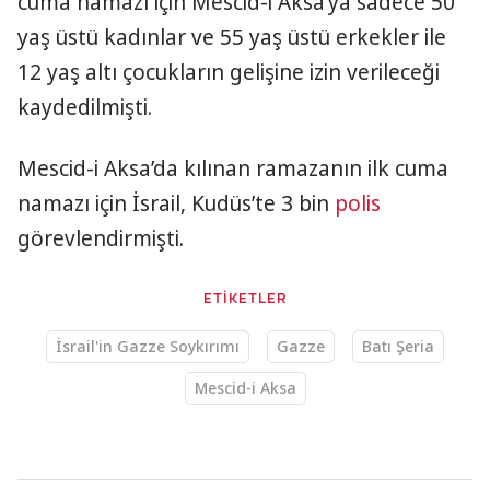
cuma namazı için Mescid-i Aksa’ya sadece 50
yaş üstü kadınlar ve 55 yaş üstü erkekler ile
12 yaş altı çocukların gelişine izin verileceği
kaydedilmişti.
Mescid-i Aksa’da kılınan ramazanın ilk cuma
namazı için İsrail, Kudüs’te 3 bin
polis
görevlendirmişti.
ETİKETLER
İsrail'in Gazze Soykırımı
Gazze
Batı Şeria
Mescid-i Aksa