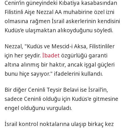
Cenin’in güneyindeki Kıbatiya kasabasından
Filistinli Aişe Nezzal AA muhabirine özel izni
olmasına rağmen İsrail askerlerinin kendisini
Kudüs’e ulaşmaktan alıkoyduğunu söyledi.
Nezzal, "Kudüs ve Mescid-i Aksa, Filistinliler
için her şeydir.
İbadet
özgürlüğü garanti
altına alınmış bir haktır, ancak işgal güçleri
bunu hiçe sayıyor." ifadelerini kullandı.
Bir diğer Ceninli Teysir Belavi ise İsrail'in,
sadece Ceninli olduğu için Kudüs'e gitmesine
engel olduğunu vurguladı.
İsrail kontrol noktalarına ulaşıp birkaç kez