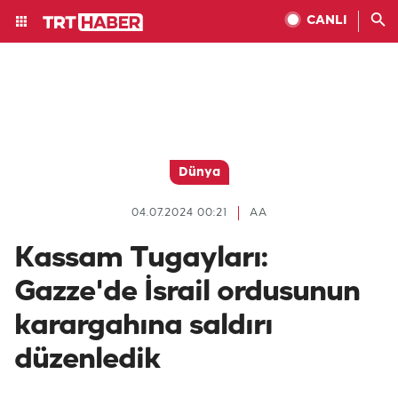
CANLI
Dünya
04.07.2024 00:21
AA
Kassam Tugayları:
Gazze'de İsrail ordusunun
karargahına saldırı
düzenledik