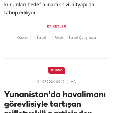
kurumları hedef alınarak sivil altyapı da
tahrip ediliyor.
ETİKETLER
Gazze
İsrail
Filistin - İsrail Çatışması
Dünya
04.07.2024 00:19
AA
Yunanistan'da havalimanı
görevlisiyle tartışan