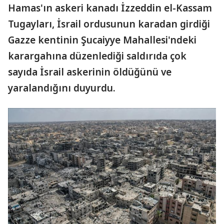
Hamas'ın askeri kanadı İzzeddin el-Kassam
Tugayları, İsrail ordusunun karadan girdiği
Gazze kentinin Şucaiyye Mahallesi'ndeki
karargahına düzenlediği saldırıda çok
sayıda İsrail askerinin öldüğünü ve
yaralandığını duyurdu.