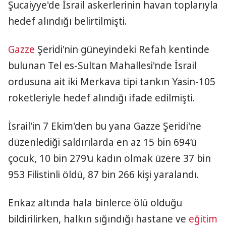
Şucaiyye'de İsrail askerlerinin havan toplarıyla
hedef alındığı belirtilmişti.
Gazze
Şeridi'nin güneyindeki Refah kentinde
bulunan Tel es-Sultan Mahallesi'nde İsrail
ordusuna ait iki Merkava tipi tankın Yasin-105
roketleriyle hedef alındığı ifade edilmişti.
İsrail'in 7 Ekim'den bu yana Gazze Şeridi'ne
düzenlediği saldırılarda en az 15 bin 694’ü
çocuk, 10 bin 279'u kadın olmak üzere 37 bin
953 Filistinli öldü, 87 bin 266 kişi yaralandı.
Enkaz altında hala binlerce ölü olduğu
bildirilirken, halkın sığındığı hastane ve
eğitim