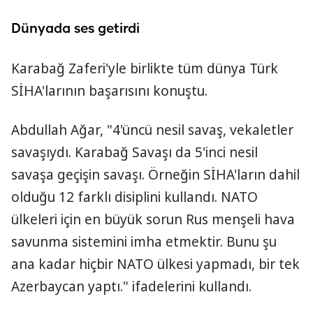
Dünyada ses getirdi
Karabağ Zaferi'yle birlikte tüm dünya Türk
SİHA'larının başarısını konuştu.
Abdullah Ağar, "4'üncü nesil savaş, vekaletler
savaşıydı. Karabağ Savaşı da 5'inci nesil
savaşa geçişin savaşı. Örneğin SİHA'ların dahil
olduğu 12 farklı disiplini kullandı. NATO
ülkeleri için en büyük sorun Rus menşeli hava
savunma sistemini imha etmektir. Bunu şu
ana kadar hiçbir NATO ülkesi yapmadı, bir tek
Azerbaycan yaptı." ifadelerini kullandı.