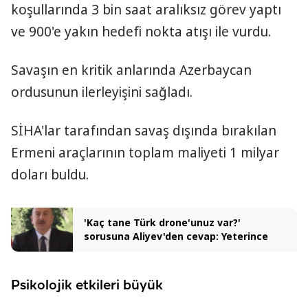
koşullarında 3 bin saat aralıksız görev yaptı
ve 900'e yakın hedefi nokta atışı ile vurdu.
Savaşın en kritik anlarında Azerbaycan
ordusunun ilerleyişini sağladı.
SİHA'lar tarafından savaş dışında bırakılan
Ermeni araçlarının toplam maliyeti 1 milyar
doları buldu.
'Kaç tane Türk drone'unuz var?'
sorusuna Aliyev'den cevap: Yeterince
Psikolojik etkileri büyük