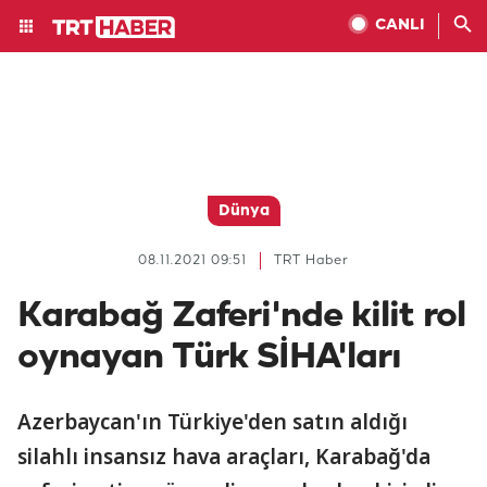
CANLI
Dünya
08.11.2021 09:51
TRT Haber
Karabağ Zaferi'nde kilit rol
oynayan Türk SİHA'ları
Azerbaycan'ın Türkiye'den satın aldığı
silahlı insansız hava araçları, Karabağ'da