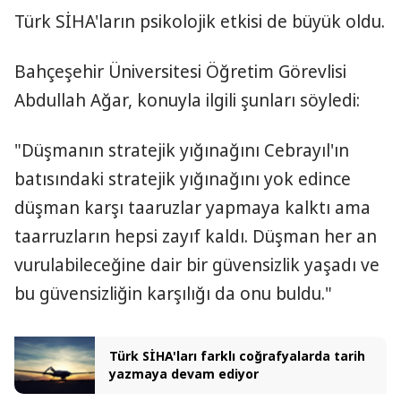
Türk SİHA'ların psikolojik etkisi de büyük oldu.
Bahçeşehir Üniversitesi Öğretim Görevlisi
Abdullah Ağar, konuyla ilgili şunları söyledi:
"Düşmanın stratejik yığınağını Cebrayıl'ın
batısındaki stratejik yığınağını yok edince
düşman karşı taaruzlar yapmaya kalktı ama
taarruzların hepsi zayıf kaldı. Düşman her an
vurulabileceğine dair bir güvensizlik yaşadı ve
bu güvensizliğin karşılığı da onu buldu."
Türk SİHA'ları farklı coğrafyalarda tarih
yazmaya devam ediyor