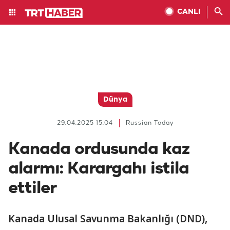
CANLI
Dünya
29.04.2025 15:04
Russian Today
Kanada ordusunda kaz
alarmı: Karargahı istila
ettiler
Kanada Ulusal Savunma Bakanlığı (DND),