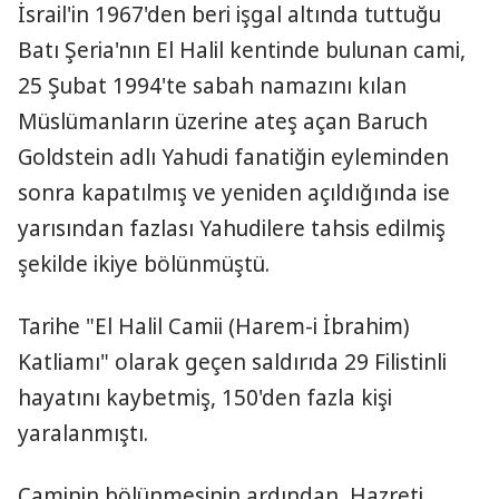
İsrail'in 1967'den beri işgal altında tuttuğu
Batı Şeria'nın El Halil kentinde bulunan cami,
25 Şubat 1994'te sabah namazını kılan
Müslümanların üzerine ateş açan Baruch
Goldstein adlı Yahudi fanatiğin eyleminden
sonra kapatılmış ve yeniden açıldığında ise
yarısından fazlası Yahudilere tahsis edilmiş
şekilde ikiye bölünmüştü.
Tarihe "El Halil Camii (Harem-i İbrahim)
Katliamı" olarak geçen saldırıda 29 Filistinli
hayatını kaybetmiş, 150'den fazla kişi
yaralanmıştı.
Caminin bölünmesinin ardından, Hazreti