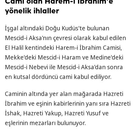
Cami olan Harem-i İbrahim'e
yönelik ihlaller
İşgal altındaki Doğu Kudüs'te bulunan
Mescid-i Aksa'nın çevresi olarak kabul edilen
El Halil kentindeki Harem-i İbrahim Camisi,
Mekke'deki Mescid-i Haram ve Medine'deki
Mescid-i Nebevi ile Mescid-i Aksa'dan sonra
en kutsal dördüncü cami kabul ediliyor.
Caminin altında yer alan mağarada Hazreti
İbrahim ve eşinin kabirlerinin yanı sıra Hazreti
İshak, Hazreti Yakup, Hazreti Yusuf ve
eşlerinin mezarları bulunuyor.