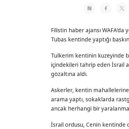
Filistin haber ajansı WAFA'da 
Tubas kentinde yaptığı baskında
Tulkerim kentinin kuzeyinde bir
içindekileri tahrip eden İsrail a
gözaltına aldı.
Askerler, kentin mahallelerin
arama yaptı, sokaklarda rastg
ancak herhangi bir yaralanma 
İsrail ordusu, Cenin kentinde d