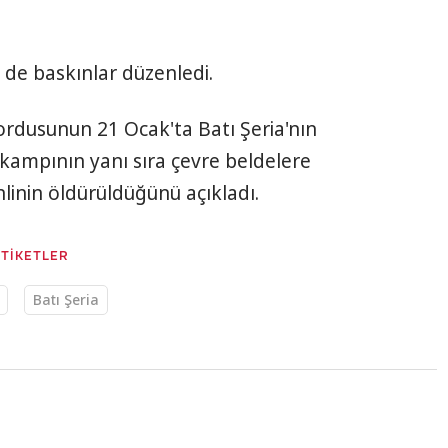
 de baskınlar düzenledi.
il ordusunun 21 Ocak'ta Batı Şeria'nın
 kampının yanı sıra çevre beldelere
inlinin öldürüldüğünü açıkladı.
ETİKETLER
Batı Şeria