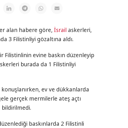
yer alan habere göre,
İsrail
askerleri,
 3 Filistinliyi gözaltına aldı.
 Filistinlinin evine baskın düzenleyip
skerleri burada da 1 Filistinliyi
e konuşlanırken, ev ve dükkanlarda
ele gerçek mermilerle ateş açtı
bildirilmedi.
üzenlediği baskınlarda 2 Filistinli