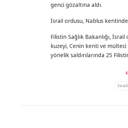
genci gözaltına aldı.
İsrail ordusu, Nablus kentinde
Filistin Sağlık Bakanlığı, İsra
kuzeyi, Cenin kenti ve mülteci
yönelik saldırılarında 25 Filist
İsrail