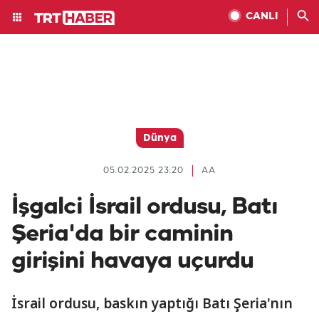
CANLI
Dünya
05.02.2025 23:20
AA
İşgalci İsrail ordusu, Batı
Şeria'da bir caminin
girişini havaya uçurdu
İsrail ordusu, baskın yaptığı Batı Şeria'nın