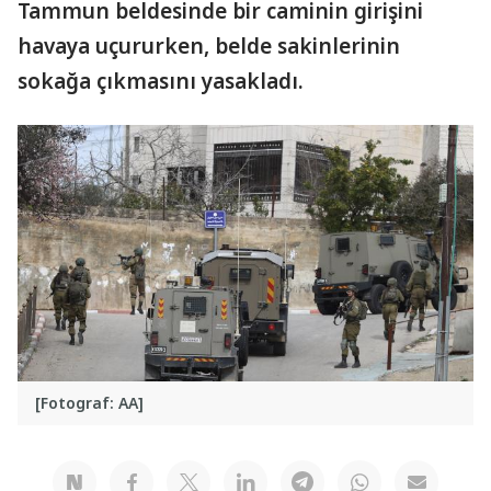
Tammun beldesinde bir caminin girişini
havaya uçururken, belde sakinlerinin
sokağa çıkmasını yasakladı.
[Fotograf: AA]