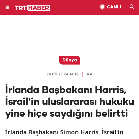
CANLI
Dünya
24.09.2024 14:16
AA
İrlanda Başbakanı Harris,
İsrail'in uluslararası hukuku
yine hiçe saydığını belirtti
İrlanda Başbakanı Simon Harris, İsrail'in