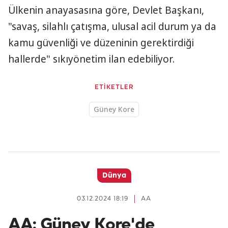
Ülkenin anayasasına göre, Devlet Başkanı,
"savaş, silahlı çatışma, ulusal acil durum ya da
kamu güvenliği ve düzeninin gerektirdiği
hallerde" sıkıyönetim ilan edebiliyor.
ETİKETLER
Güney Kore
Dünya
03.12.2024 18:19
AA
AA: Güney Kore'de