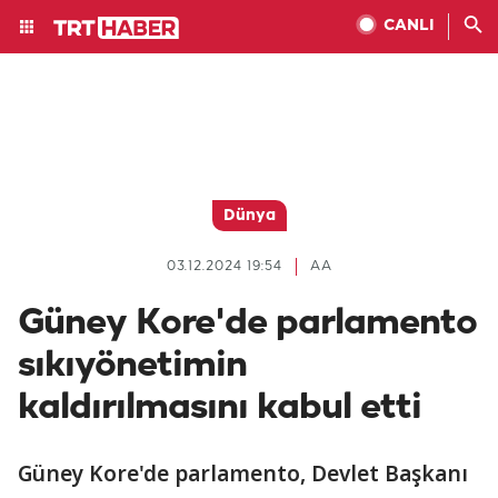
CANLI
Dünya
03.12.2024 19:54
AA
Güney Kore'de parlamento
sıkıyönetimin
kaldırılmasını kabul etti
Güney Kore'de parlamento, Devlet Başkanı