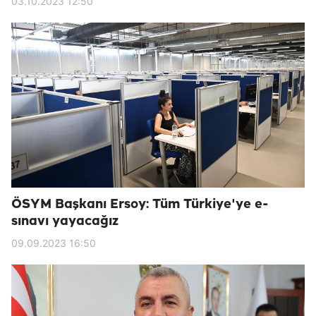
03.10.2023 12:50
ÖSYM Başkanı Ersoy: Tüm Türkiye'ye e-
sınavı yayacağız
09.09.2023 16:50