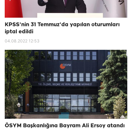
KPSS'nin 31 Temmuz'da yapılan oturumları
iptal edildi
04.08.2022 12:53
ÖSYM Başkanlığına Bayram Ali Ersoy atandı