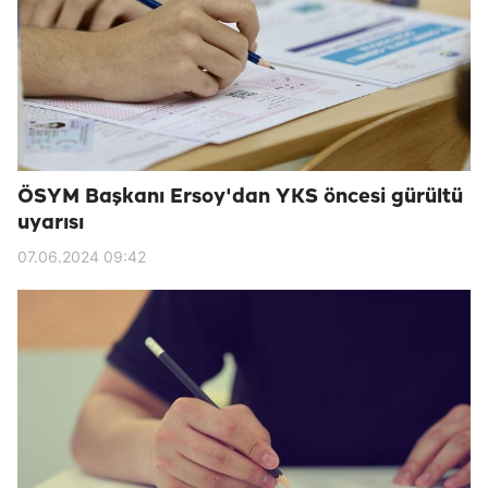
ÖSYM Başkanı Ersoy'dan YKS öncesi gürültü
uyarısı
07.06.2024 09:42