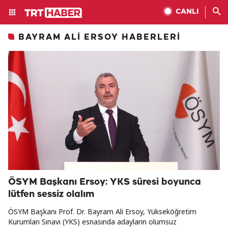
CANLI
BAYRAM ALI ERSOY HABERLERI
ÖSYM Başkanı Ersoy: YKS süresi boyunca
lütfen sessiz olalım
ÖSYM Başkanı Prof. Dr. Bayram Ali Ersoy, Yükseköğretim
Kurumları Sınavı (YKS) esnasında adayların olumsuz