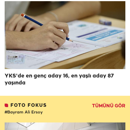
YKS'de en genç aday 16, en yaşlı aday 87
yaşında
FOTO FOKUS
TÜMÜNÜ GÖR
#Bayram Ali Ersoy