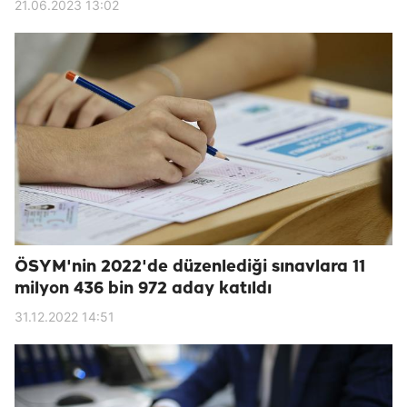
21.06.2023 13:02
ÖSYM'nin 2022'de düzenlediği sınavlara 11
milyon 436 bin 972 aday katıldı
31.12.2022 14:51