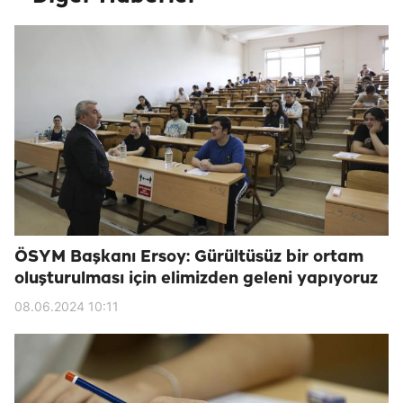
ÖSYM Başkanı Ersoy: Gürültüsüz bir ortam
oluşturulması için elimizden geleni yapıyoruz
08.06.2024 10:11