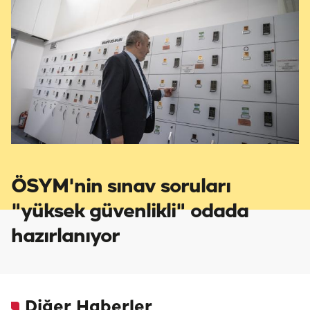
ÖSYM'nin sınav soruları
"yüksek güvenlikli" odada
hazırlanıyor
Diğer Haberler