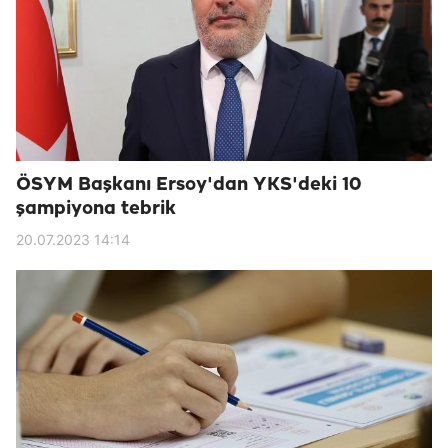
ÖSYM Başkanı Ersoy'dan YKS'deki 10
şampiyona tebrik
20.07.2023 14:14