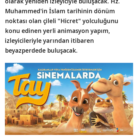
olarak yeniden izleyiciyle buluşacak. Hz.
Muhammed'in İslam tarihinin dönüm
noktası olan çileli "Hicret" yolculuğunu
konu edinen yerli animasyon yapım,
izleyicileriyle yarından itibaren
beyazperdede buluşacak.