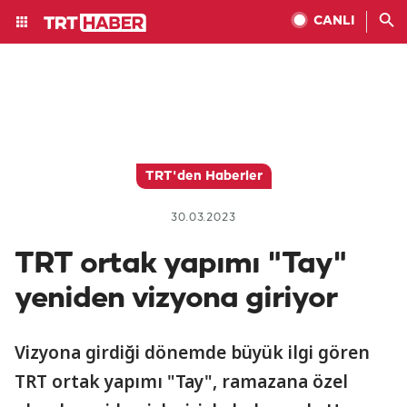
CANLI
TRT'den Haberler
30.03.2023
TRT ortak yapımı "Tay"
yeniden vizyona giriyor
Vizyona girdiği dönemde büyük ilgi gören
TRT ortak yapımı "Tay", ramazana özel