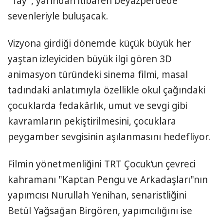
"Tay", yarından itibaren beyazperdede
sevenleriyle buluşacak.
Vizyona girdiği dönemde küçük büyük her
yaştan izleyiciden büyük ilgi gören 3D
animasyon türündeki sinema filmi, masal
tadındaki anlatımıyla özellikle okul çağındaki
çocuklarda fedakârlık, umut ve sevgi gibi
kavramların pekiştirilmesini, çocuklara
peygamber sevgisinin aşılanmasını hedefliyor.
Filmin yönetmenliğini TRT Çocuk’un çevreci
kahramanı "Kaptan Pengu ve Arkadaşları"nın
yapımcısı Nurullah Yenihan, senaristliğini
Betül Yağsağan Birgören, yapımcılığını ise