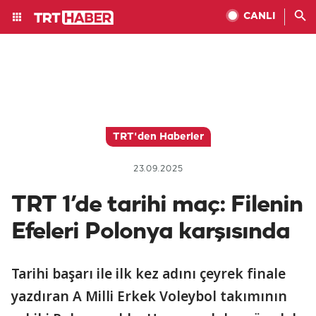
CANLI
TRT'den Haberler
23.09.2025
TRT 1’de tarihi maç: Filenin
Efeleri Polonya karşısında
Tarihi başarı ile ilk kez adını çeyrek finale
yazdıran A Milli Erkek Voleybol takımının