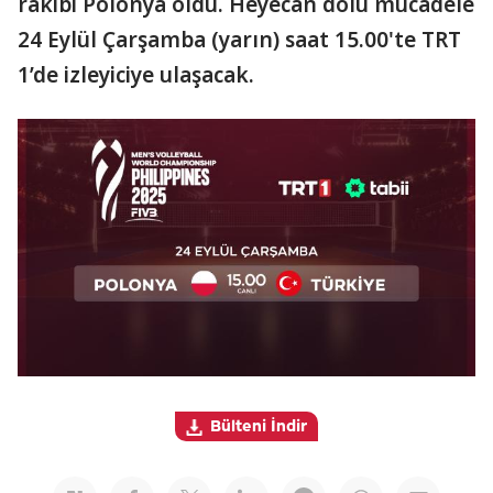
rakibi Polonya oldu. Heyecan dolu mücadele
24 Eylül Çarşamba (yarın) saat 15.00'te TRT
1’de izleyiciye ulaşacak.
Bülteni İndir