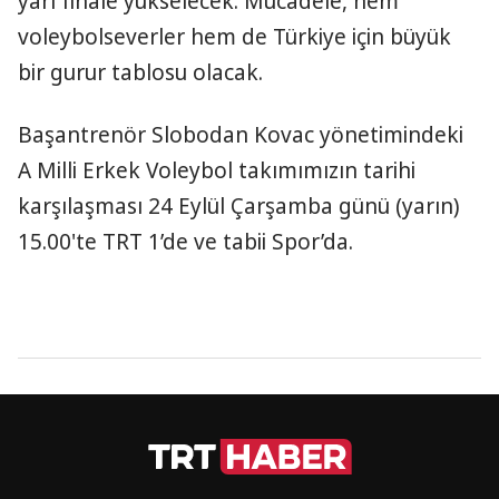
yarı finale yükselecek. Mücadele, hem
voleybolseverler hem de Türkiye için büyük
bir gurur tablosu olacak.
Başantrenör Slobodan Kovac yönetimindeki
A Milli Erkek Voleybol takımımızın tarihi
karşılaşması 24 Eylül Çarşamba günü (yarın)
15.00'te TRT 1’de ve tabii Spor’da.