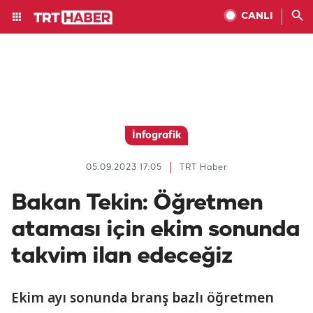
CANLI
İnfografik
05.09.2023 17:05
TRT Haber
Bakan Tekin: Öğretmen
ataması için ekim sonunda
takvim ilan edeceğiz
Ekim ayı sonunda branş bazlı öğretmen