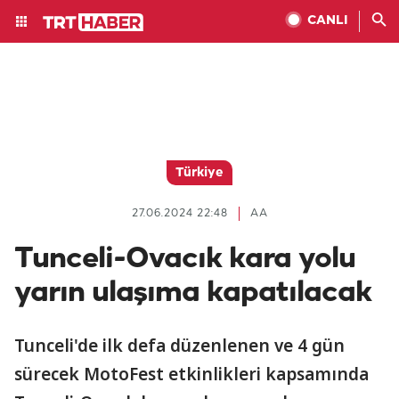
CANLI
Türkiye
27.06.2024 22:48
AA
Tunceli-Ovacık kara yolu
yarın ulaşıma kapatılacak
Tunceli'de ilk defa düzenlenen ve 4 gün
sürecek MotoFest etkinlikleri kapsamında