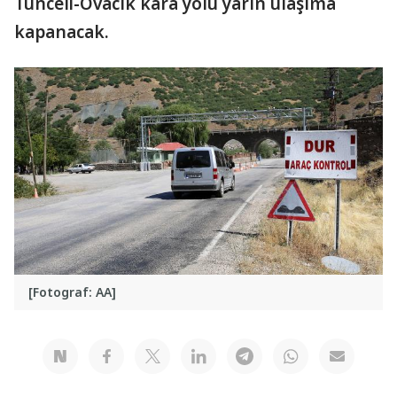
Tunceli-Ovacık kara yolu yarın ulaşıma
kapanacak.
[Fotograf: AA]