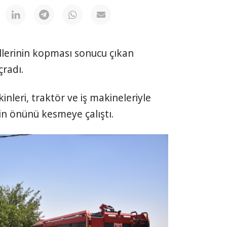
llerinin kopması sonucu çıkan
çradı.
leri, traktör ve iş makineleriyle
in önünü kesmeye çalıştı.