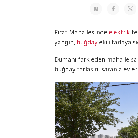
Fırat Mahallesi'nde
elektrik
te
yangın,
buğday
ekili tarlaya sı
Dumanı fark eden mahalle sakin
buğday tarlasını saran alevler