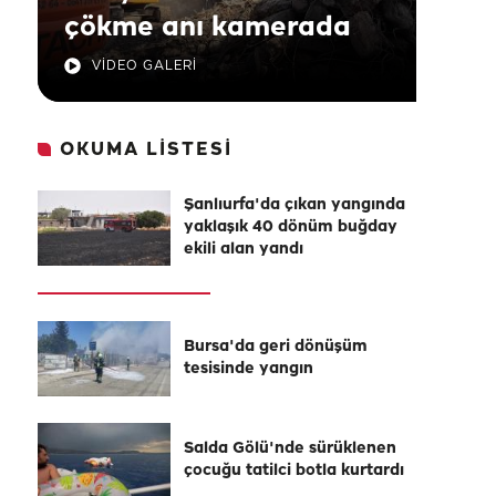
çökme anı kamerada
VİDEO GALERİ
OKUMA LİSTESİ
Şanlıurfa'da çıkan yangında
yaklaşık 40 dönüm buğday
ekili alan yandı
Bursa'da geri dönüşüm
tesisinde yangın
Salda Gölü'nde sürüklenen
çocuğu tatilci botla kurtardı