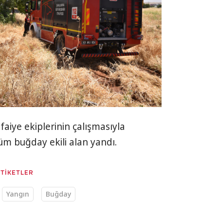
faiye ekiplerinin çalışmasıyla
m buğday ekili alan yandı.
ETİKETLER
Yangın
Buğday