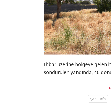
İhbar üzerine bölgeye gelen it
söndürülen yangında, 40 dönü
Şanlıurfa