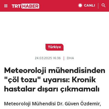
CANLI
Türkiye
24.03.2025 16:36
DHA
Meteoroloji mühendisinden
"çöl tozu" uyarısı: Kronik
hastalar dışarı çıkmamalı
Meteoroloji Mühendisi Dr. Güven Özdemir,