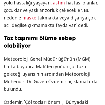
yolu hastalığı yaşayan,
astım
hastası olanlar,
çocuklar ve yaşlılar zorluk çekecekler. Bu
nedenle
maske
takmakta veya dışarıya çok
acil değilse çıkmamakta fayda var` dedi.
Toz taşınımı ölüme sebep
olabiliyor
Meteoroloji Genel Müdürlüğü’nün (MGM)
hafta boyunca Mali'den yoğun çöl tozu
geleceği uyarısının ardından Meteoroloji
Mühendisi Dr. Güven Özdemir açıklamalarda
bulundu.
Özdemir, `Çöl tozları önemli,. Dünyadaki