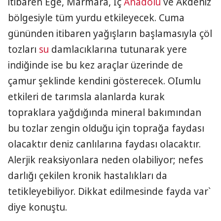
itibaren Ege, Marmara, İç
Anadolu
ve Akdeniz
bölgesiyle tüm yurdu etkileyecek. Cuma
gününden itibaren yağışların başlamasıyla çöl
tozları
su
damlacıklarına tutunarak yere
indiğinde ise bu kez araçlar üzerinde de
çamur şeklinde kendini gösterecek. OIumlu
etkileri de tarımsla alanlarda kurak
topraklara yağdığında mineral bakımından
bu tozlar zengin olduğu için toprağa faydası
olacaktır deniz canlılarına faydası olacaktır.
Alerjik reaksiyonlara neden olabiliyor; nefes
darlığı çekilen kronik hastalıkları da
tetikleyebiliyor. Dikkat edilmesinde fayda var`
diye konuştu.