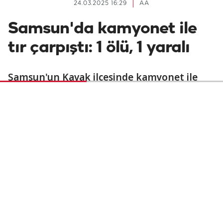
24.03.2025 16:29
AA
Samsun'da kamyonet ile
tır çarpıştı: 1 ölü, 1 yaralı
Samsun'un Kavak ilçesinde kamyonet ile
tırın çarpışması sonucu 1 kişi öldü, 1 kişi
yaralandı.