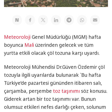
Meteoroloji
Genel Müdürlüğü (MGM) hafta
boyunca
Mali
üzerinden gelecek ve tüm
yurtta etkili olacak çöl tozuna karşı uyardı.
Meteoroloji Mühendisi Dr.Güven Özdemir çöl
tozuyla ilgili uyarılarda bulunarak `Bu hafta
Türkiye’de pazartesi gününden itibaren salı,
çarşamba, perşembe
toz taşınımı
söz konusu.
Giderek artan bir toz taşınımı var. Bunun
olumsuz etkileri nefes darlığı çeken, solunum