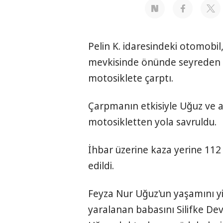
Pelin K. idaresindeki otomobi
mevkisinde önünde seyreden 
motosiklete çarptı.
Çarpmanın etkisiyle Uğuz ve a
motosikletten yola savruldu.
İhbar üzerine kaza yerine 112 
edildi.
Feyza Nur Uğuz'un yaşamını yiti
yaralanan babasını Silifke Dev