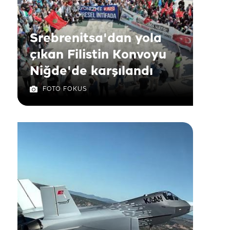
Srebrenitsa'dan yola
çıkan Filistin Konvoyu
Niğde'de karşılandı
FOTO FOKUS