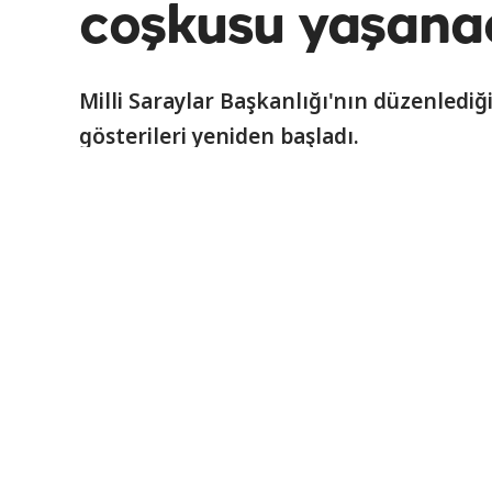
coşkusu yaşana
Milli Saraylar Başkanlığı'nın düzenlediğ
gösterileri yeniden başladı.