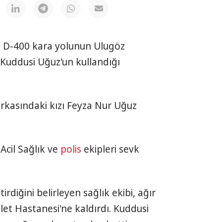
l, D-400 kara yolunun Ulugöz
Kuddusi Uğuz'un kullandığı
rkasındaki kızı Feyza Nur Uğuz
Acil Sağlık ve
polis
ekipleri sevk
rdiğini belirleyen sağlık ekibi, ağır
let Hastanesi'ne kaldırdı. Kuddusi