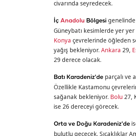
civarında seyredecek.
genelinde 
İç
Anadolu
Bölgesi
Güneybatı kesimlerde yer yer 
Konya
çevrelerinde öğleden s
yağış bekleniyor.
Ankara
29,
E
29 derece olacak.
parçalı ve a
Batı Karadeniz'de
Özellikle Kastamonu çevreleri
sağanak bekleniyor.
Bolu
27, 
ise 26 dereceyi görecek.
is
Orta ve Doğu Karadeniz'de
bulutlu geçecek. Sıcaklıklar 