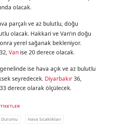
ında olacak.
va parçalı ve az bulutlu, doğu
utlu olacak. Hakkari ve Van’ın doğu
sonra yerel sağanak bekleniyor.
32,
Van
ise 20 derece olacak.
genelinde ise hava açık ve az bulutlu
üksek seyredecek.
Diyarbakır
36,
33 derece olarak ölçülecek.
ETİKETLER
 Durumu
Hava Sıcaklıkları