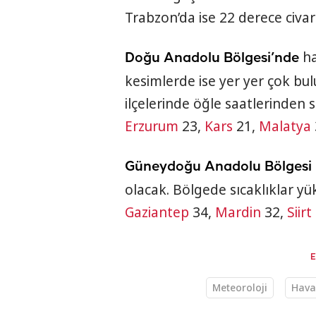
Trabzon’da ise 22 derece civar
ha
Doğu Anadolu Bölgesi’nde
kesimlerde ise yer yer çok bul
ilçelerinde öğle saatlerinden 
Erzurum
23,
Kars
21,
Malatya
Güneydoğu Anadolu Bölgesi
olacak. Bölgede sıcaklıklar y
Gaziantep
34,
Mardin
32,
Siirt
Meteoroloji
Hava