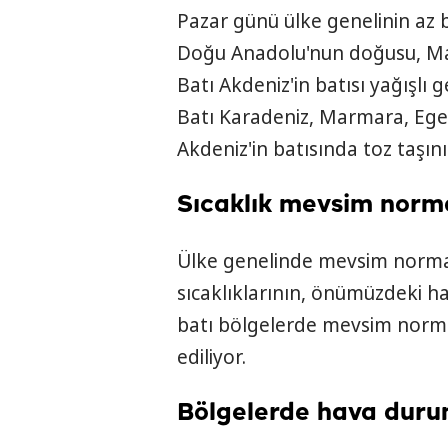
Pazar günü ülke genelinin az b
Doğu Anadolu'nun doğusu, Marm
Batı Akdeniz'in batısı yağışlı
Batı Karadeniz, Marmara, Ege, 
Akdeniz'in batısında toz taşın
Sıcaklık mevsim norma
Ülke genelinde mevsim normal
sıcaklıklarının, önümüzdeki ha
batı bölgelerde mevsim norma
ediliyor.
Bölgelerde hava dur