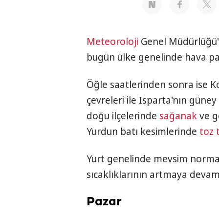
Meteoroloji
Genel Müdürlüğü'
bugün ülke genelinde hava par
Öğle saatlerinden sonra ise 
çevreleri ile Isparta'nın güne
doğu ilçelerinde
sağanak
ve g
Yurdun batı kesimlerinde
toz 
Yurt genelinde mevsim normal
sıcaklıklarının artmaya devam
Pazar