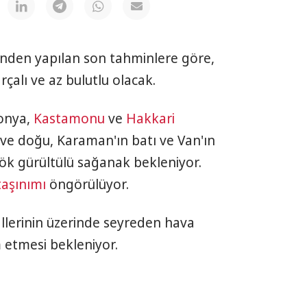
nden yapılan son tahminlere göre,
çalı ve az bulutlu olacak.
Konya,
Kastamonu
ve
Hakkari
y ve doğu, Karaman'ın batı ve Van'ın
ök gürültülü sağanak bekleniyor.
taşınımı
öngörülüyor.
lerinin üzerinde seyreden hava
 etmesi bekleniyor.