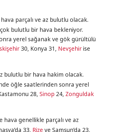
hava parçalı ve az bulutlu olacak.
çok bulutlu bir hava bekleniyor.
onra yerel sağanak ve gök gürültülü
skişehir
30, Konya 31,
Nevşehir
ise
z bulutlu bir hava hakim olacak.
nde öğle saatlerinden sonra yerel
Kastamonu 28,
Sinop
24,
Zonguldak
e hava genellikle parçalı ve az
Amasya’da 33,
Rize
ve Samsun’da 23,