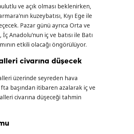
ulutlu ve açık olması beklenirken,
ara'nın kuzeybatısı, Kıyı Ege ile
 geçecek. Pazar günü ayrıca Orta ve
İç Anadolu'nun iç ve batısı ile Batı
ımının etkili olacağı öngörülüyor.
lleri civarına düşecek
leri üzerinde seyreden hava
fta başından itibaren azalarak iç ve
lleri civarına düşeceği tahmin
umu