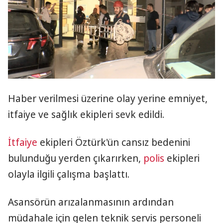
Haber verilmesi üzerine olay yerine emniyet,
itfaiye ve sağlık ekipleri sevk edildi.
İtfaiye
ekipleri Öztürk'ün cansız bedenini
bulunduğu yerden çıkarırken,
polis
ekipleri
olayla ilgili çalışma başlattı.
Asansörün arızalanmasının ardından
müdahale için gelen teknik servis personeli