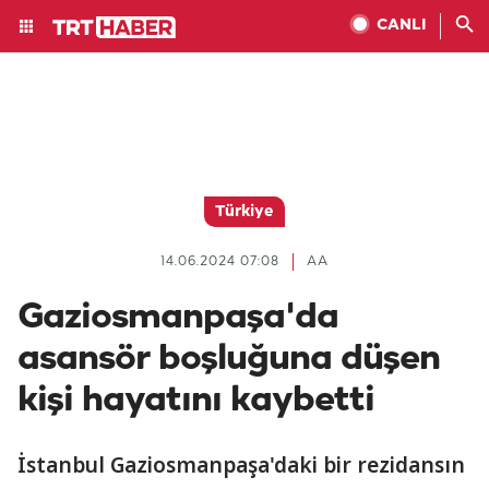
CANLI
Türkiye
14.06.2024 07:08
AA
Gaziosmanpaşa'da
asansör boşluğuna düşen
kişi hayatını kaybetti
İstanbul Gaziosmanpaşa'daki bir rezidansın