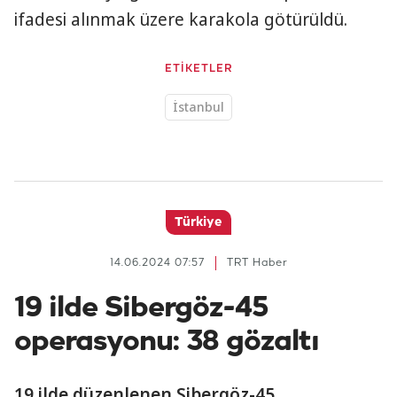
ifadesi alınmak üzere karakola götürüldü.
ETİKETLER
İstanbul
Türkiye
14.06.2024 07:57
TRT Haber
19 ilde Sibergöz-45
operasyonu: 38 gözaltı
19 ilde düzenlenen Sibergöz-45