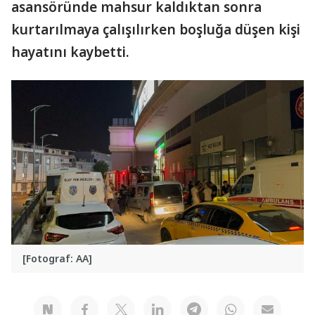
asansöründe mahsur kaldıktan sonra
kurtarılmaya çalışılırken boşluğa düşen kişi
hayatını kaybetti.
[Fotograf: AA]